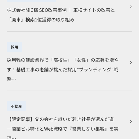
株式会社MIC様 SEO改善事例 ｜ 車検サイトの改善と
「廃車」検索1位獲得の取り組み
採用
採用難の建設業界で「高校生」「女性」の応募を増や
す！基礎工事の老舗が挑んだ採用”ブランディング”戦
略…
不動産
【限定記事】父の会社を継いだ若き社長が選んだ道
―商業ビル特化とWeb戦略で『営業しない集客』を実
現…