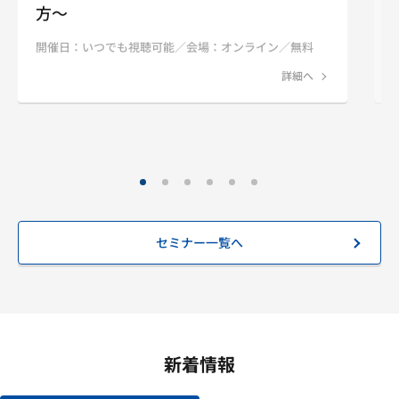
方～
開催日：いつでも視聴可能／会場：オンライン／無料
詳細へ
セミナー一覧へ
新着情報