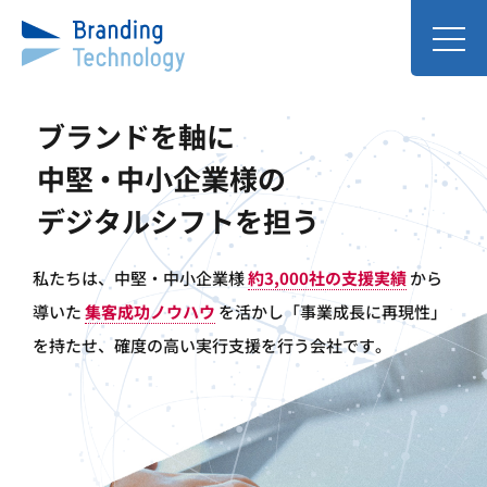
ブランドを軸に
中
堅・
中小企業様の
デジタルシフトを担う
私たちは、中堅・中小企業様
約3,000社の支援実績
から
導いた
集客成功ノウハウ
を活かし「事業成長に再現性」
を持たせ、
確度の高い実行支援を行う会社です。