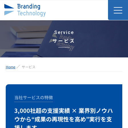
Service
サービス
Home
サービス
当社サービスの特徴
3,000社超の支援実績 × 業界別ノウハ
ウから
“成果の再現性を高め”実行を支
援します