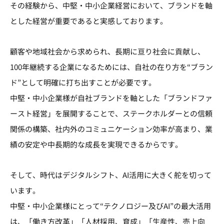
その経験から、中堅・中小企業経営において、ブランドを軸
とした経営が重要であると実感しております。
顧客や地域社会から求められ、長期に亘り社会に貢献し、
100年継続する企業になるためには、自社の在り方を“ブラン
ド”として明確に打ち出すことが必要です。
中堅・中小企業様が自社ブランドを軸とした「ブランドファ
ースト経営」を展開することで、ステークホルダーとの信頼
関係の構築、社内外のコミュニケーション効率が高まり、業
績の安定や中長期的な成長を実現できるからです。
そして、時代はデジタルシフト、AI活用に大きく舵を切って
います。
中堅・中小企業様にとって“テクノロジー及びAI”の最大活用
は、「働き方改革」「人材採用、育成」「生産性、売上向