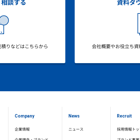
・相談する
資料ダ
見積りなどはこちらから
会社概要やお役立ち資
Company
News
Recruit
企業情報
ニュース
採用情報トッ
企業理念・ブランド
ブランド事業