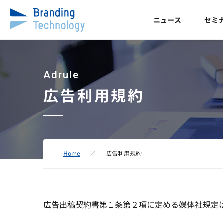
ニュース
セミ
Adrule
広告利用規約
Home
広告利用規約
広告出稿契約書第１条第２項に定める媒体社規定