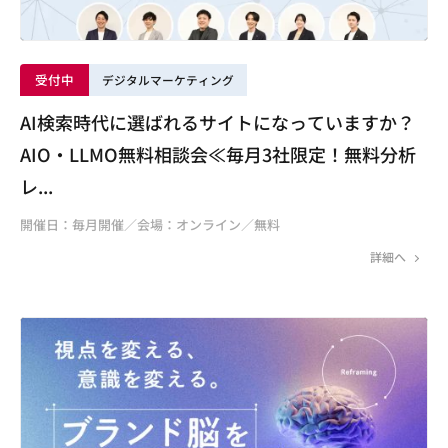
受付中
デジタルマーケティング
AI検索時代に選ばれるサイトになっていますか？
AIO・LLMO無料相談会≪毎月3社限定！無料分析
レ...
開催日：毎月開催／会場：オンライン／無料
詳細へ