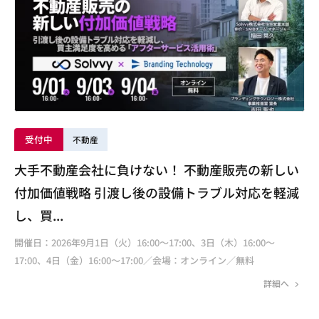
受付中
不動産
大手不動産会社に負けない！ 不動産販売の新しい
付加価値戦略 引渡し後の設備トラブル対応を軽減
し、買...
開催日：2026年9月1日（火）16:00～17:00、3日（木）16:00～
17:00、4日（金）16:00～17:00／会場：オンライン／無料
詳細へ