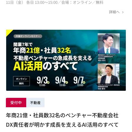
11日（金） 各日 13:00～15:00／会場：オンライン／無料
詳細へ
受付中
不動産
年商21億・社員数32名のベンチャー不動産会社
DX責任者が明かす成長を支えるAI活用のすべて