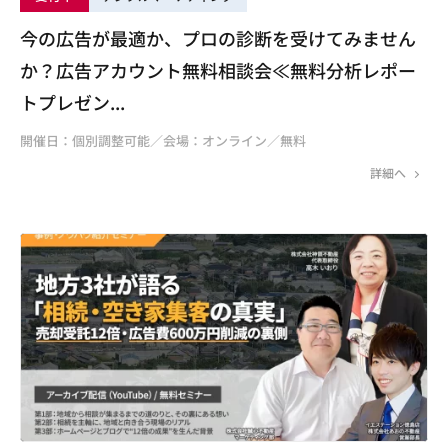
今の広告が最適か、プロの診断を受けてみません
か？広告アカウント無料相談会≪無料分析レポー
トプレゼン...
開催日：個別調整可能／会場：オンライン／無料
詳細へ