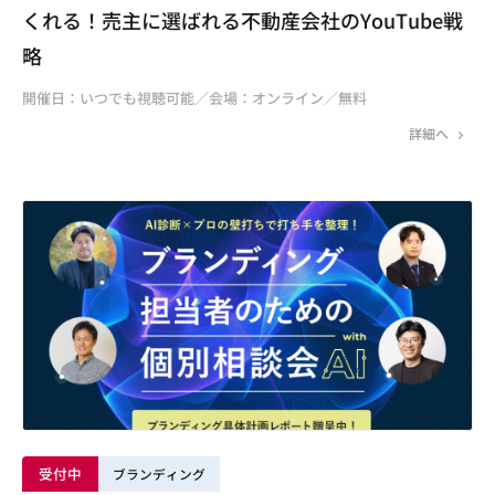
くれる！売主に選ばれる不動産会社のYouTube戦
略
開催日：いつでも視聴可能／会場：オンライン／無料
詳細へ
受付中
ブランディング