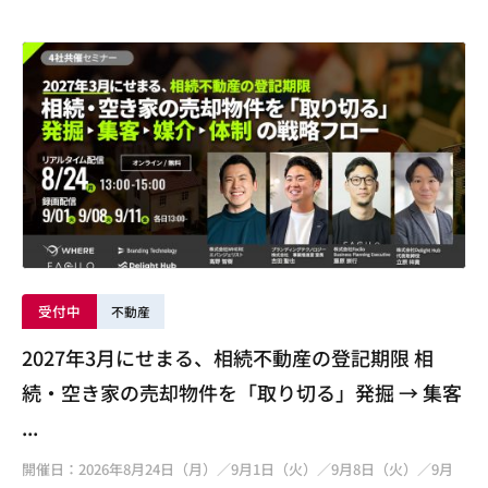
受付中
不動産
2027年3月にせまる、相続不動産の登記期限 相
続・空き家の売却物件を「取り切る」発掘 → 集客
...
開催日：2026年8月24日（月）／9月1日（火）／9月8日（火）／9月