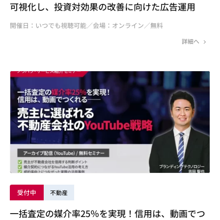
可視化し、投資対効果の改善に向けた広告運用
開催日：いつでも視聴可能／会場：オンライン／無料
詳細へ
受付中
不動産
一括査定の媒介率25％を実現！信用は、動画でつ