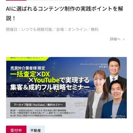
AIに選ばれるコンテンツ制作の実践ポイントを解
説！
開催日：いつでも視聴可能／会場：オンライン／無料
詳細へ
受付中
不動産