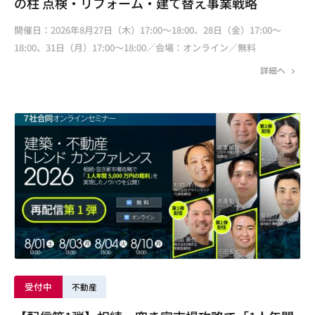
の柱 点検・リフォーム・建て替え事業戦略
開催日：2026年8月27日（木）17:00～18:00、28日（金）17:00～
18:00、31日（月）17:00～18:00／会場：オンライン／無料
詳細へ
受付中
不動産