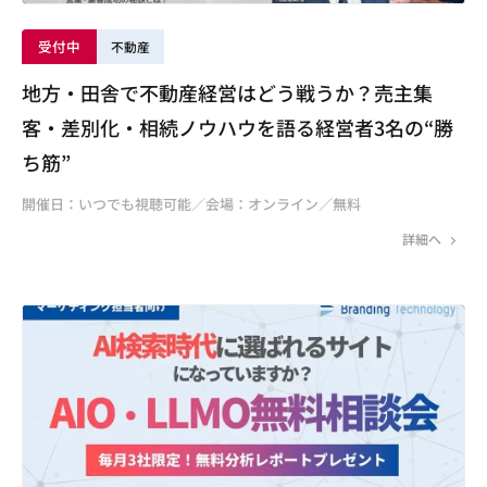
受付中
不動産
地方・田舎で不動産経営はどう戦うか？売主集
客・差別化・相続ノウハウを語る経営者3名の“勝
ち筋”
開催日：いつでも視聴可能／会場：オンライン／無料
詳細へ