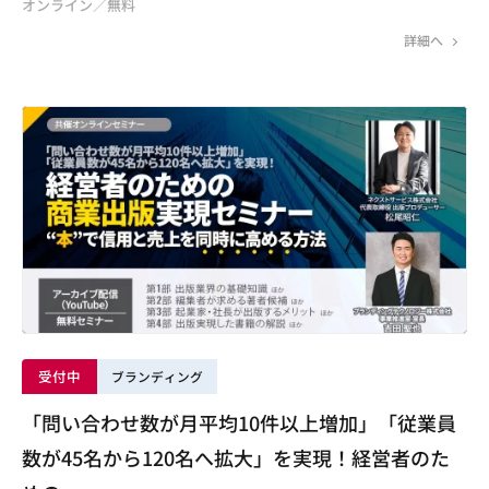
オンライン／無料
詳細へ
受付中
ブランディング
「問い合わせ数が月平均10件以上増加」「従業員
数が45名から120名へ拡大」を実現！経営者のた