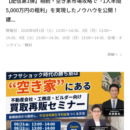
【配信第1弾】相続・空き家市場攻略で「1人年間
5,000万円の粗利」を実現したノウハウを公開！
建...
開催日：2026年8月1日（土）13:00～14:30、3日（月）13:00～
14:30、4日（火）13:00～14:30、10日（月）13:00～14:30／会場：オ
ンライン／無料
詳細へ