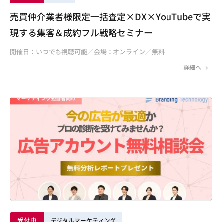
売買仲介業者様限定一括査定×DX×YouTubeで実
現する集客＆成約フル戦略セミナー
開催日：いつでも視聴可能／会場：オンライン／無料
詳細へ
受付中
デジタルマーケティング