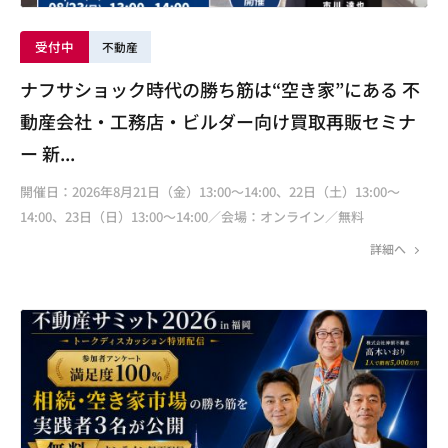
受付中
不動産
ナフサショック時代の勝ち筋は“空き家”にある 不
動産会社・工務店・ビルダー向け買取再販セミナ
ー 新...
開催日：2026年8月21日（金）13:00～14:00、22日（土）13:00～
14:00、23日（日）13:00～14:00／会場：オンライン／無料
詳細へ