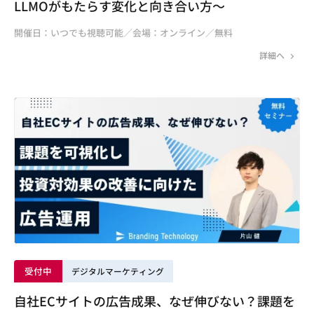
LLMOがもたらす変化と向き合い方～
開催日：いつでも視聴可能／会場：オンライン／無料
詳細へ
受付中
デジタルマーケティング
自社ECサイトの広告成果、なぜ伸びない？課題を