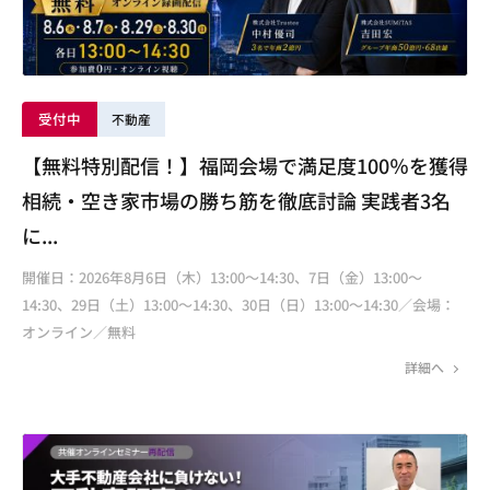
受付中
不動産
【無料特別配信！】福岡会場で満足度100％を獲得
相続・空き家市場の勝ち筋を徹底討論 実践者3名
に...
開催日：2026年8月6日（木）13:00～14:30、7日（金）13:00～
14:30、29日（土）13:00～14:30、30日（日）13:00～14:30／会場：
オンライン／無料
詳細へ