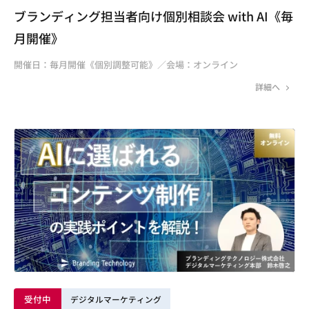
ブランディング担当者向け個別相談会 with AI《毎
月開催》
開催日：毎月開催《個別調整可能》／会場：オンライン
詳細へ
受付中
デジタルマーケティング