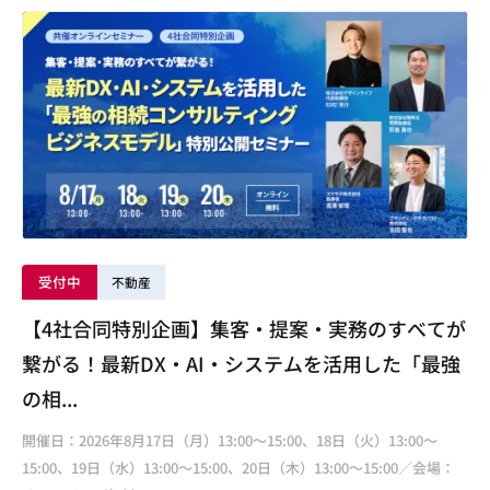
受付中
不動産
【4社合同特別企画】集客・提案・実務のすべてが
繋がる！最新DX・AI・システムを活用した「最強
の相...
開催日：2026年8月17日（月）13:00～15:00、18日（火）13:00～
15:00、19日（水）13:00～15:00、20日（木）13:00～15:00／会場：