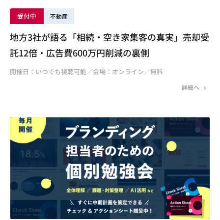
受付中
不動産
地方3社が語る「相続・空き家集客の真実」売却受
託12倍・広告費600万円削減の裏側
開催日：いつでも視聴可能／会場：オンライン／無料
詳細へ