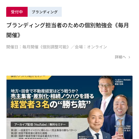
受付中
ブランディング
ブランディング担当者のための個別勉強会《毎月
開催》
開催日：毎月開催《個別調整可能》／会場：オンライン
詳細へ