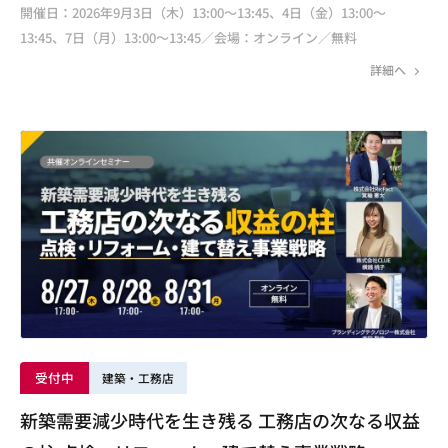
開催日：2026年9月3日（木）13:00～13:45、4日（金）13:00～
13:45、7日（月）13:00～13:45／会場：オンライン／無料
詳細へ
受付中
建築・工務店
新築需要減少時代を生き残る 工務店の次なる収益