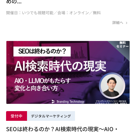
めの...
開催日：いつでも視聴可能／会場：オンライン／無料
詳細へ
受付中
デジタルマーケティング
SEOは終わるのか？AI検索時代の現実～AIO・