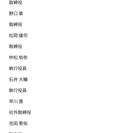
取締役
野口 章
取締役
松岡 雄司
取締役
仲松 佑弥
執行役員
石井 大輔
執行役員
早川 晋
社外取締役
吉田 恵佑