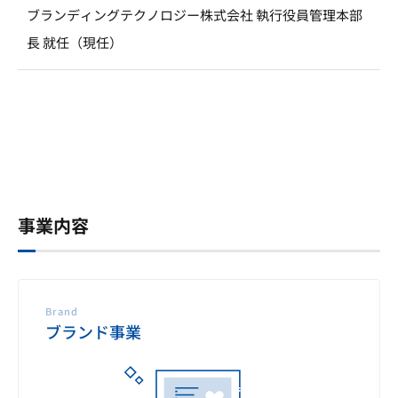
ブランディングテクノロジー株式会社 執行役員管理本部
長 就任（現任）
事業内容
Brand
ブランド事業