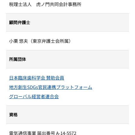
税理士法人 虎ノ門共同会計事務所
顧問弁護士
小栗 悠夫（東京弁護士会所属）
所属団体
日本臨床歯科学会 賛助会員
地方創生SDGs官民連携プラットフォーム
グローバル経営者連合会
資格
電気通信事業 届出番号 A-14-5572