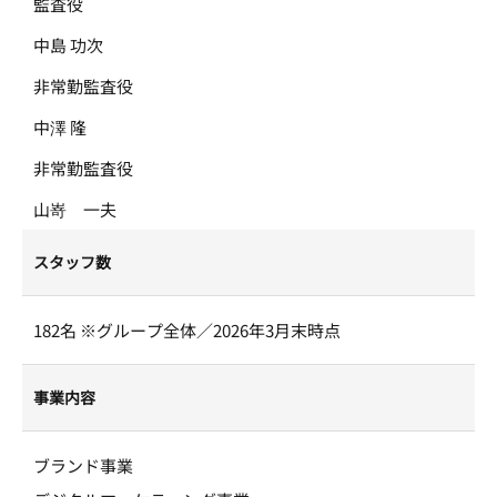
監査役
中島 功次
非常勤監査役
中澤 隆
非常勤監査役
山嵜 一夫
スタッフ数
182名 ※グループ全体／2026年3月末時点
事業内容
ブランド事業