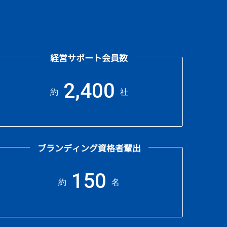
経営サポート会員数
2,400
約
社
ブランディング資格者輩出
150
約
名