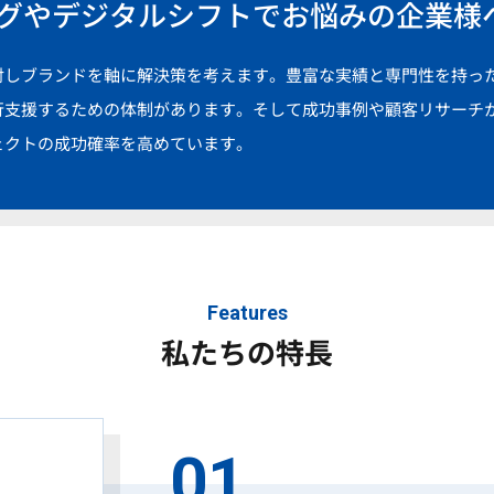
グやデジタルシフトでお悩みの企業様
対しブランドを軸に解決策を考えます。豊富な実績と専門性を持っ
行支援するための体制があります。そして成功事例や顧客リサーチ
ェクトの成功確率を高めています。
Features
私たちの特長
01