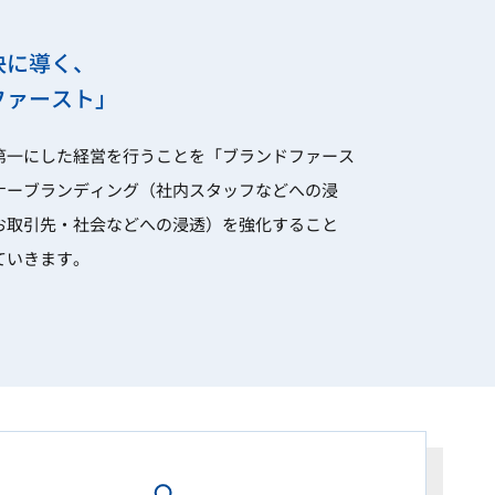
決に導く、
ファースト」
第一にした経営を行うことを「ブランドファース
ナーブランディング（社内スタッフなどへの浸
お取引先・社会などへの浸透）を強化すること
ていきます。