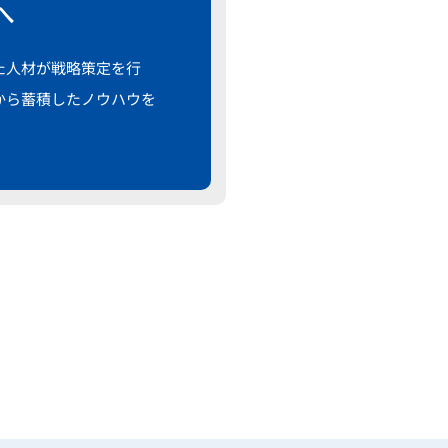
へ
た人材が戦略策定を行
から蓄積したノウハウを