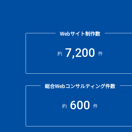
Webサイト制作数
7,200
約
件
総合Webコンサルティング件数
600
約
件