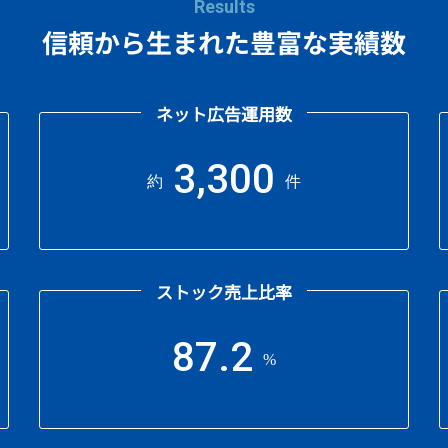
Results
信頼から生まれた豊富な実績数
ネット広告運用数
3,300
約
件
ストック売上比率
87.2
%