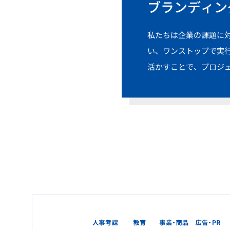
ブランディン
私たちは企業の課題に
い、ワンストップで実
活かすことで、プロジ