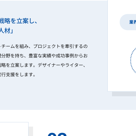
戦略を立案し、
人材」
トチームを組み、プロジェクトを牽引するの
門分野を持ち、豊富な実績や成功事例からお
戦略を立案します。デザイナーやライター、
実行支援をします。