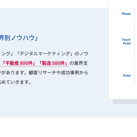
、
界別ノウハウ」
ィング」「デジタルマーケティング」のノウ
件」「不動産 800件」「製造 500件」
の業界支
ウがあります。顧客リサーチや成功事例から
高めていきます。