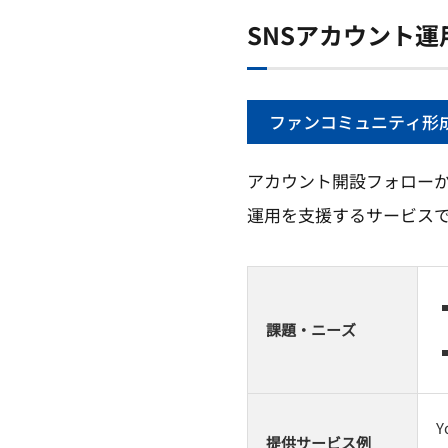
SNSアカウント運
ファンコミュニティ形
アカウント開設フォロー
運用を支援するサービス
課題・ニーズ
Y
提供サービス例