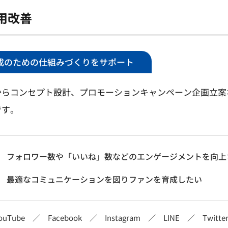
用改善
成のための仕組みづくりをサポート
からコンセプト設計、プロモーションキャンペーン企画立案
です。
フォロワー数や「いいね」数などのエンゲージメントを向上
最適なコミュニケーションを図りファンを育成したい
ouTube ／ Facebook ／ Instagram ／ LINE ／ Twi