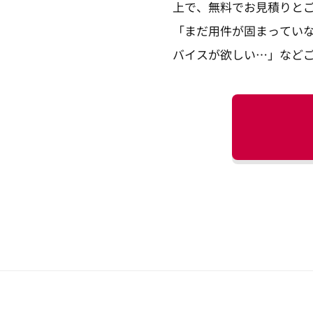
上で、無料でお見積りと
「まだ用件が固まってい
バイスが欲しい…」など