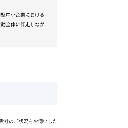
中堅中小企業における
活動全体に伴走しなが
貴社のご状況をお伺いした