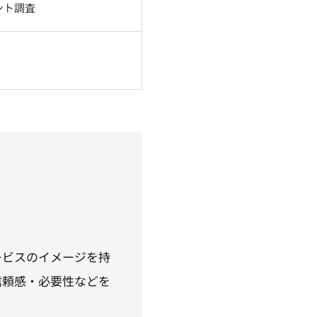
ント調査
ービスのイメージを持
信頼感・必要性などを