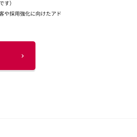
です）
客や採用強化に向けたアド