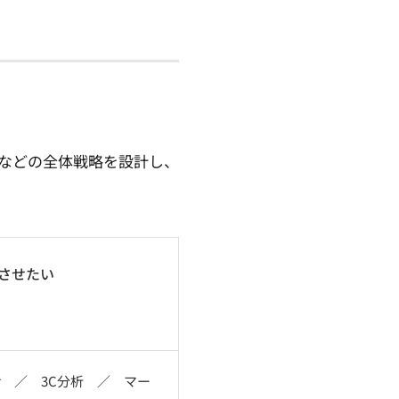
などの全体戦略を設計し、
させたい
tter ／ 3C分析 ／ マー