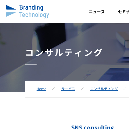
ニュース
セミ
コンサルティング
Home
サービス
コンサルティング
SNS consulting