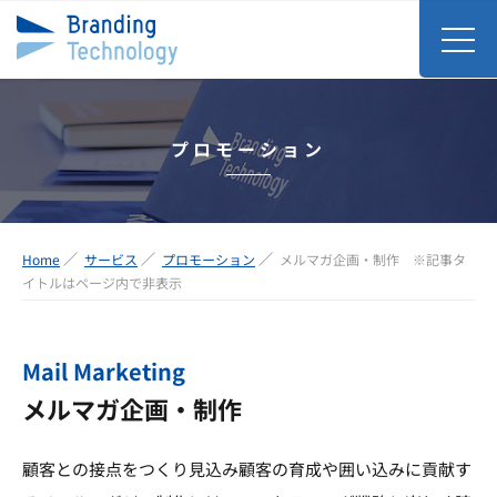
プロモーション
Home
サービス
プロモーション
メルマガ企画・制作 ※記事タ
イトルはページ内で非表示
Mail Marketing
メルマガ企画・制作
顧客との接点をつくり見込み顧客の育成や囲い込みに貢献す