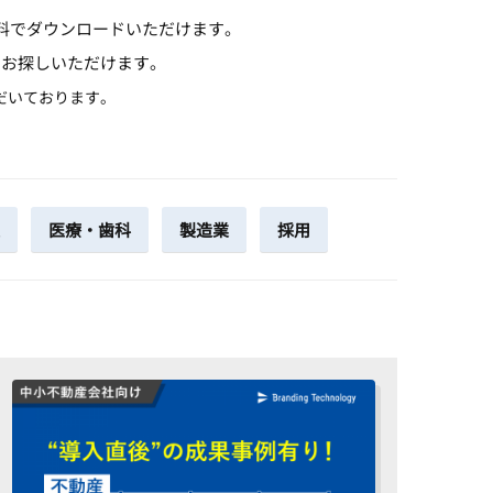
料でダウンロードいただけます。
てお探しいただけます。
だいております。
医療・歯科
製造業
採用