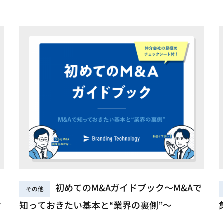
初めてのM&Aガイドブック～M&Aで
その他
け
知っておきたい基本と“業界の裏側”～