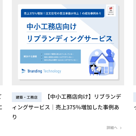
ど
【中小工務店向け】リブランデ
建築・工務店
に
ィングサービス｜売上375％増加した事例あ
り
詳細へ