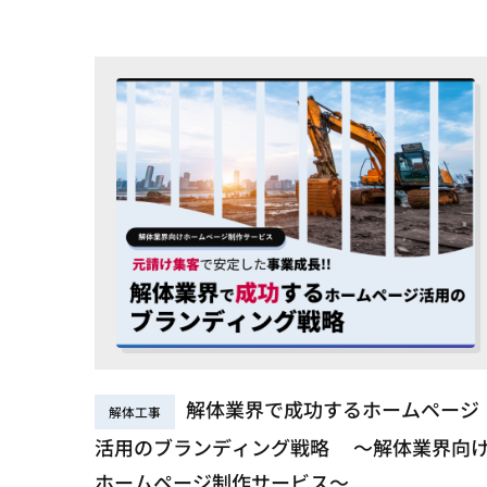
解体業界で成功するホームページ
解体工事
活用のブランディング戦略 ～解体業界向
ホームページ制作サービス～