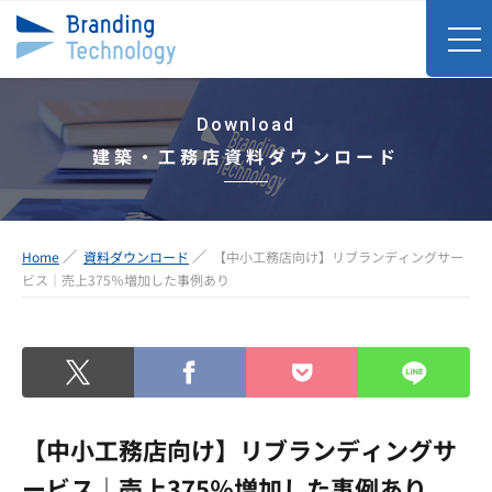
Download
建築・工務店資料ダウンロード
Home
資料ダウンロード
【中小工務店向け】リブランディングサー
ビス｜売上375％増加した事例あり
【中小工務店向け】リブランディングサ
ービス｜売上375％増加した事例あり