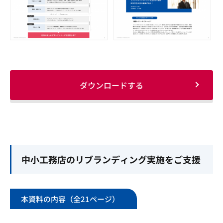
ダウンロードする
中小工務店のリブランディング実施をご支援
本資料の内容（全21ページ）