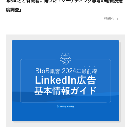
る500名と有識者に聞いた「マーケティング思考の組織浸透
度調査」
詳細へ