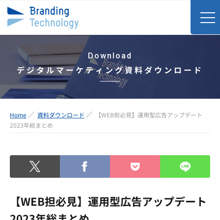
Download
デジタルマーケティング資料ダウンロード
Home
資料ダウンロード
【WEB担必見】運用型広告アップデート
2023年総まとめ
【WEB担必見】運用型広告アップデート
2023年総まとめ