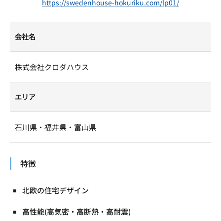
https://swedenhouse-hokuriku.com/lp01/
会社名
株式会社クロダハウス
エリア
石川県・福井県・富山県
特徴
北欧の住宅デザイン
高性能(高気密・高断熱・高耐震)