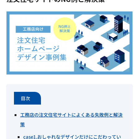
目次
工務店の注文住宅サイトによくある失敗例と解決
策
case1.おしゃれなデザインだけにこだわってい