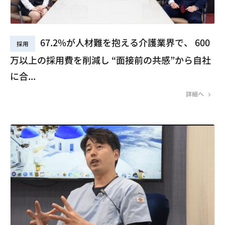
67.2%が人材難を抱える介護業界で、 600
採用
万以上の採用費を削減し “面接前の共感”から自社
に合...
詳細へ