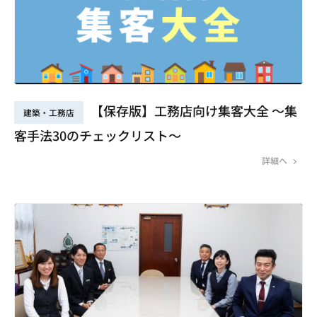
【保存版】工務店向け集客大全 ～集
建築・工務店
客手法30のチェックリスト～
詳細へ