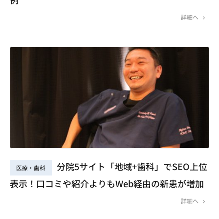
詳細へ
分院5サイト「地域+歯科」でSEO上位
医療・歯科
表示！口コミや紹介よりもWeb経由の新患が増加
詳細へ