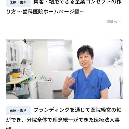
集客・増患できる企業コンセプトの作
医療・歯科
り方 ～歯科医院ホームページ編～
詳細へ
ブランディングを通じて医院経営の軸
医療・歯科
ができ、分院全体で理念統一ができた医療法人事
例