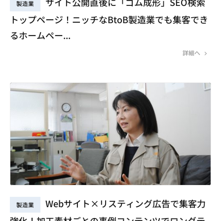
サイト公開直後に「ゴム成形」SEO検索
製造業
トップページ！ニッチなBtoB製造業でも集客でき
るホームペー...
詳細へ
Webサイト×リスティング広告で集客力
製造業
強化！加工素材ごとの事例コンテンツでロングテ