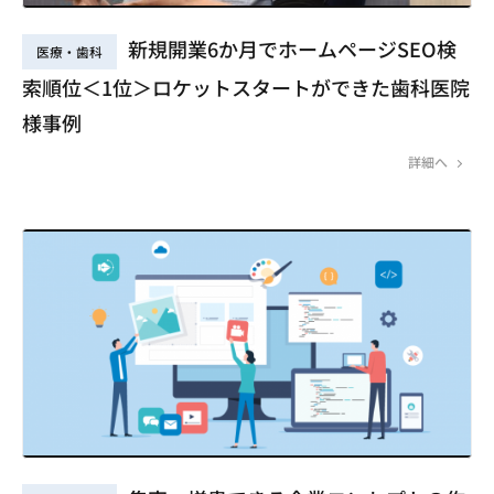
新規開業6か月でホームページSEO検
医療・歯科
索順位＜1位＞ロケットスタートができた歯科医院
様事例
詳細へ