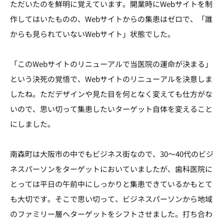
ただいたのを鮮明に覚えています。開業時にWebサイトを制
作してはいたものの、Webサイトからの集患はゼロで、「誰
からも見られていないWebサイト」状態でした。
「このWebサイトのリニューアルで当医院の運命が決まる」
という決死の覚悟で、Webサイトのリニューアルを決意しま
したね。ただデザインや見た目を何となく変えても仕方がな
いので、思い切って集患したいターゲット自体を変えること
にしました。
南森町は大阪市の中でもビジネス街なので、30～40代のビジ
ネスパーソンをターゲットにおいていましたが、歯科医院に
とっては平日の午前中にしっかりと集患できているかもとて
も大切です。そこで思い切って、ビジネスパーソンから地域
のファミリー層へターゲットをシフトさせました。打ち合わ