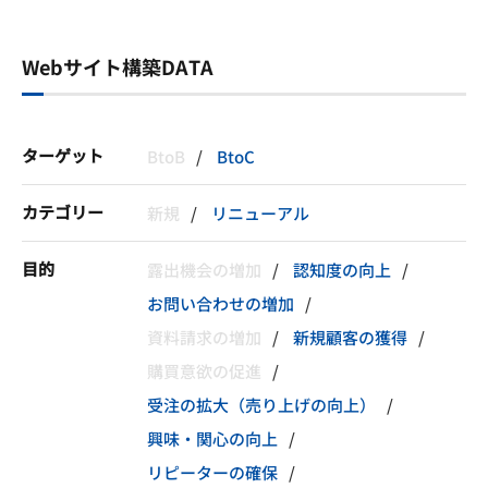
Webサイト構築DATA
ターゲット
BtoB
BtoC
カテゴリー
新規
リニューアル
目的
露出機会の増加
認知度の向上
お問い合わせの増加
資料請求の増加
新規顧客の獲得
購買意欲の促進
受注の拡大（売り上げの向上）
興味・関心の向上
リピーターの確保