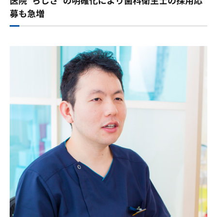
医院”らしさ”の明確化により歯科衛生士の採用応
募も急増