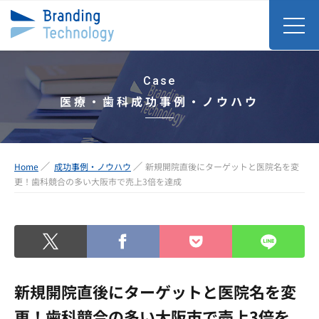
Case
医療・歯科成功事例・ノウハウ
Home
成功事例・ノウハウ
新規開院直後にターゲットと医院名を変
更！歯科競合の多い大阪市で売上3倍を達成
新規開院直後にターゲットと医院名を変
更！歯科競合の多い大阪市で売上3倍を