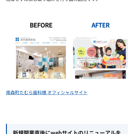
BEFORE
AFTER
南森町たむら歯科様 オフィシャルサイト
新規開業直後にwebサイトのリニューアルを