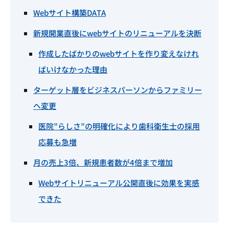
Webサイト構築DATA
新規開業直後にwebサイトのリニューアルを決断
作成したばかりのwebサイトを作り変えなけれ
ばいけなかった理由
ターゲット層をビジネスパーソンからファミリー
へ変更
医院”らしさ”の明確化により歯科衛生士の採用
応募も急増
月の売上3倍、新規患者数が4倍まで増加
Webサイトリニューアル公開直後に効果を実感
できた