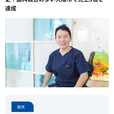
達成
目次