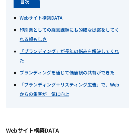
目次
Webサイト構築DATA
印刷業としての経営課題にも的確な提案をしてく
れる頼もしさ
「ブランディング」が長年の悩みを解決してくれ
た
ブランディングを通じて価値観の共有ができた
「ブランディング＋リスティング広告」で、Web
からの集客が一気に向上
Webサイト構築DATA