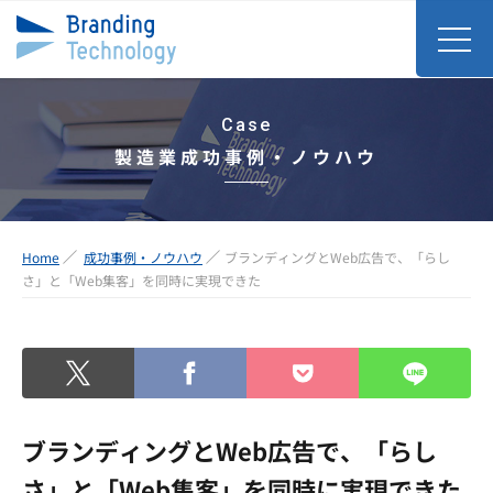
Case
製造業成功事例・ノウハウ
Home
成功事例・ノウハウ
ブランディングとWeb広告で、「らし
さ」と「Web集客」を同時に実現できた
ブランディングとWeb広告で、「らし
さ」と「Web集客」を同時に実現できた