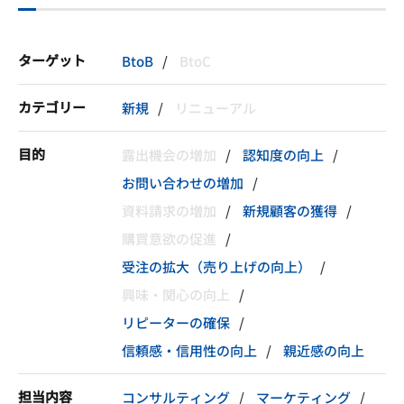
ターゲット
BtoB
BtoC
カテゴリー
新規
リニューアル
目的
露出機会の増加
認知度の向上
お問い合わせの増加
資料請求の増加
新規顧客の獲得
購買意欲の促進
受注の拡大（売り上げの向上）
興味・関心の向上
リピーターの確保
信頼感・信用性の向上
親近感の向上
担当内容
コンサルティング
マーケティング