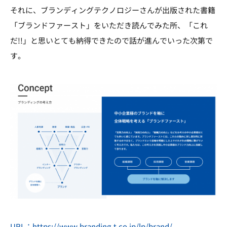
それに、ブランディングテクノロジーさんが出版された書籍
「ブランドファースト」をいただき読んでみた所、「これ
だ!!」と思いとても納得できたので話が進んでいった次第で
す。
URL：https://www.branding-t.co.jp/lp/brand/