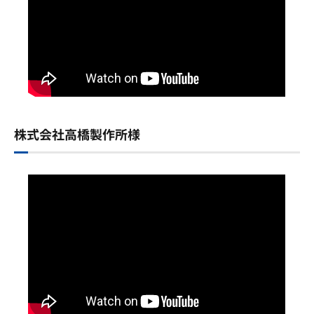
株式会社高橋製作所様