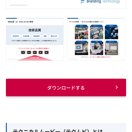
ダウンロードする
テクニカルムービー（テクムビ）とは