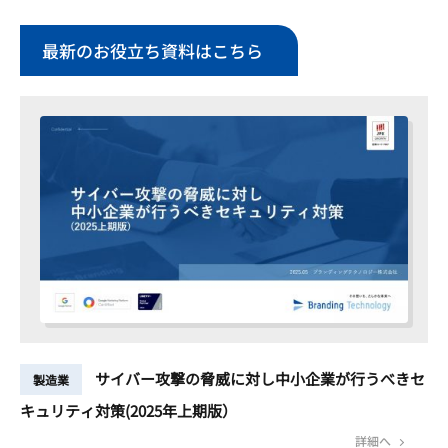
最新のお役立ち資料はこちら
サイバー攻撃の脅威に対し中小企業が行うべきセ
製造業
キュリティ対策(2025年上期版）
詳細へ