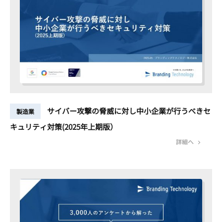
サイバー攻撃の脅威に対し中小企業が行うべきセ
製造業
キュリティ対策(2025年上期版）
詳細へ