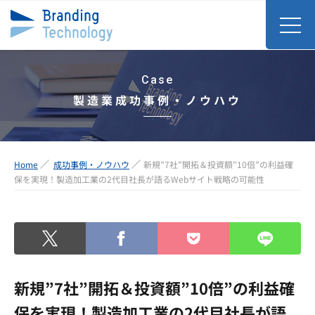
Case
製造業成功事例・ノウハウ
Home
成功事例・ノウハウ
新規”7社”開拓＆投資額”10倍”の利益確
保を実現！製造加工業の2代目社長が語るWebサイト戦略の可能性
新規”7社”開拓＆投資額”10倍”の利益確
保を実現！製造加工業の2代目社長が語