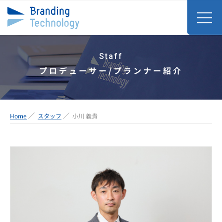
Staff
プロデューサー/プランナー紹介
Home
スタッフ
小川 義貴