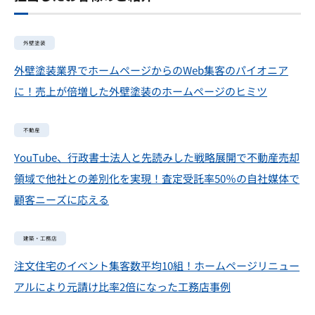
外壁塗装
外壁塗装業界でホームページからのWeb集客のパイオニア
に！売上が倍増した外壁塗装のホームページのヒミツ
不動産
YouTube、行政書士法人と先読みした戦略展開で不動産売却
領域で他社との差別化を実現！査定受託率50％の自社媒体で
顧客ニーズに応える
建築・工務店
注文住宅のイベント集客数平均10組！ホームページリニュー
アルにより元請け比率2倍になった工務店事例