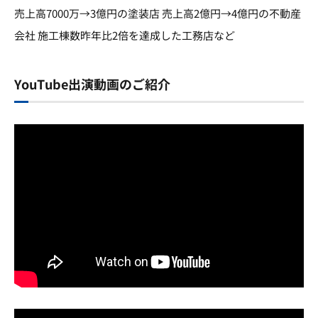
売上高7000万→3億円の塗装店 売上高2億円→4億円の不動産
会社 施工棟数昨年比2倍を達成した工務店など
YouTube出演動画のご紹介