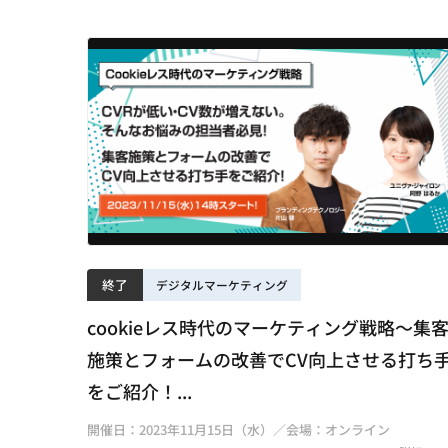
終了
デジタルマーケティング
cookieレス時代のマーケティング戦略～集
施策とフォームの改善でCV向上させる打ち
をご紹介！...
開催日：2023年11月15日（水）／会場：オンライン