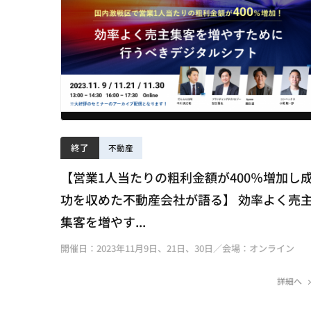
終了
不動産
【営業1人当たりの粗利金額が400％増加し
功を収めた不動産会社が語る】 効率よく売
集客を増やす...
開催日：2023年11月9日、21日、30日／会場：オンライン
詳細へ