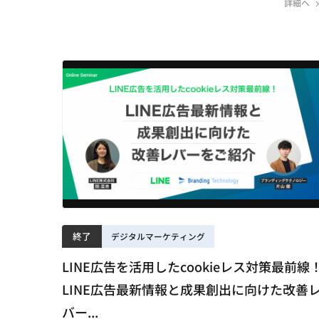
詳細へ
終了
デジタルマーケティング
LINE広告を活用したcookieレス対策最前線
LINE広告最新情報と成果創出に向けた改善
バー...