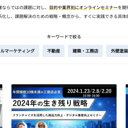
様ならではの課題に対し、
目的や業界別にオンラインセミナー
を開
系化し、課題解決のための戦略・概念から、すぐに実践できる具体
キーワードで絞る
タルマーケティング
不動産
建築・工務店
外壁塗装