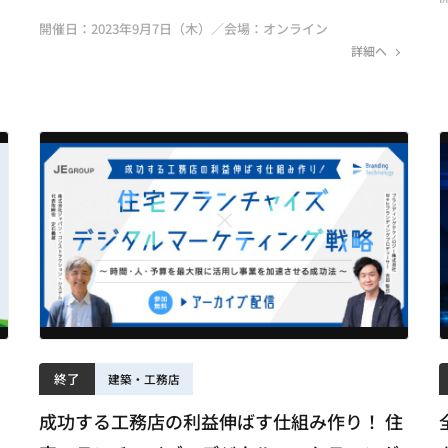
開催日：2023年9月7日（木）／会場：オンライン
詳細へ
終了
建築・工務店
成功する工務店の利益伸ばす仕組み作り！ 住