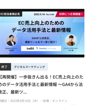
終了
デジタルマーケティング
【再開催】一歩抜きん出る！EC売上向上のた
めのデータ活用手法と最新情報 〜GA4から法
改正、最新ツ...
開催日：2023年9月14日（木）／会場：オンライン