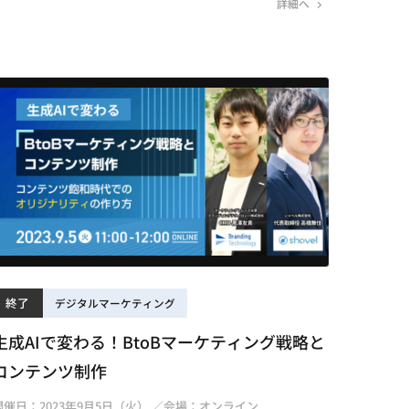
詳細へ
終了
デジタルマーケティング
生成AIで変わる！BtoBマーケティング戦略と
コンテンツ制作
開催日：2023年9月5日（火） ／会場：オンライン