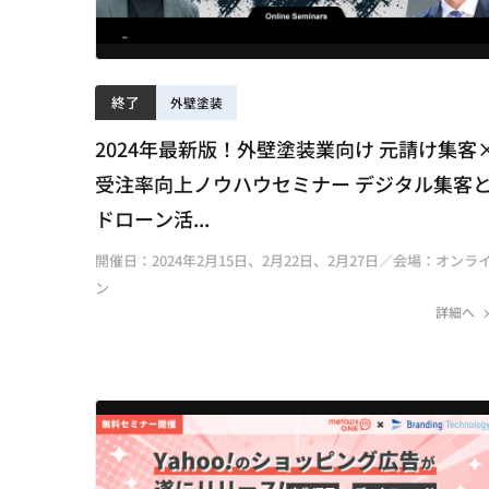
終了
外壁塗装
2024年最新版！外壁塗装業向け 元請け集客
受注率向上ノウハウセミナー デジタル集客
ドローン活...
開催日：2024年2月15日、2月22日、2月27日／会場：オンラ
ン
詳細へ