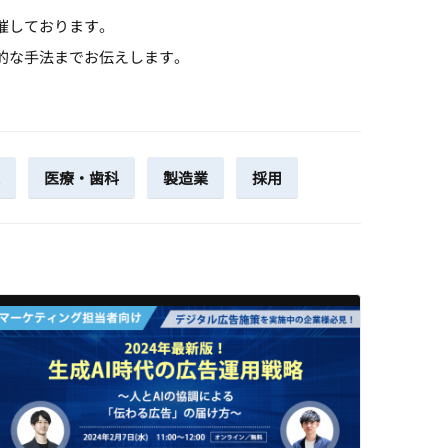
催しております。
的な手法までお伝えします。
医療・歯科
製造業
採用