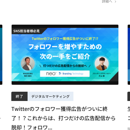
詳細へ
終了
デジタルマーケティング
！
Twitterのフォロワー獲得広告がついに終
レ
了！？これからは、打つだけの広告配信から
脱却！フォロワ...