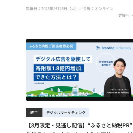
開催日：2023年9月26日（火）／会場：オンライン
詳細へ
終了
デジタルマーケティング
【8月限定・見逃し配信】“ふるさと納税PR”