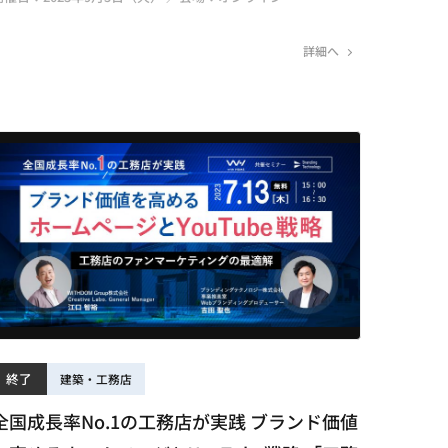
詳細へ
終了
建築・工務店
全国成長率No.1の工務店が実践 ブランド価値