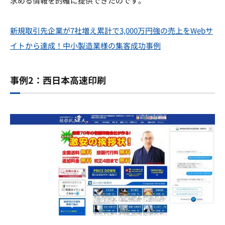
求める情報を的確に提供できたのです。
新規取引先企業が7社増え累計で3,000万円強の売上をWebサ
イトから達成！中小製造業様の集客成功事例
事例2：西日本高速印刷