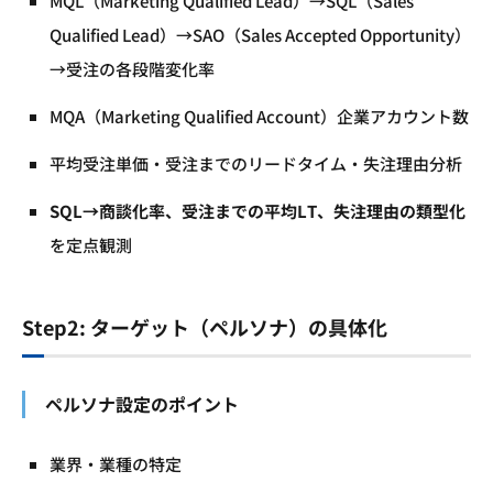
MQL（Marketing Qualified Lead）→SQL（Sales
Qualified Lead）→SAO（Sales Accepted Opportunity）
→受注の各段階変化率
MQA（Marketing Qualified Account）企業アカウント数
平均受注単価・受注までのリードタイム・失注理由分析
SQL
→商談化率、受注までの平均LT
、失注理由の類型化
を定点観測
Step2: ターゲット（ペルソナ）の具体化
ペルソナ設定のポイント
業界・業種の特定