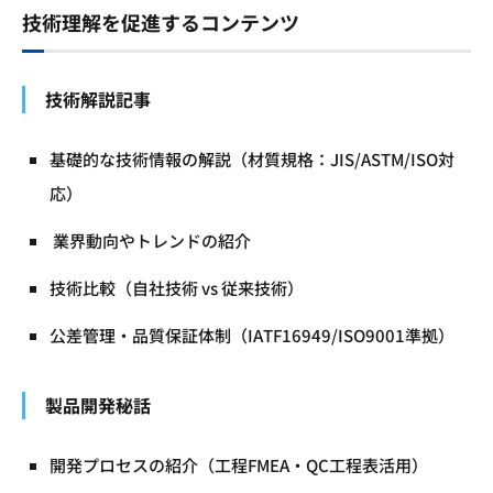
技術理解を促進するコンテンツ
技術解説記事
基礎的な技術情報の解説（材質規格：JIS/ASTM/ISO対
応）
業界動向やトレンドの紹介
技術比較（自社技術 vs 従来技術）
公差管理・品質保証体制（IATF16949/ISO9001準拠）
製品開発秘話
開発プロセスの紹介（工程FMEA・QC工程表活用）