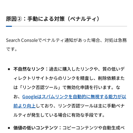
原因②：手動による対策（ペナルティ）
Search Consoleでペナルティ通知があった場合、対処は急務
です。
不自然なリンク：
過去に購入したリンクや、質の低いデ
ィレクトリサイトからのリンクを精査し、削除依頼また
は「リンク否認ツール」で無効化申請を行います。な
お、
Googleはスパムリンクを自動的に無視する能力が以
前より向上
しており、リンク否認ツールは主に手動ペナ
ルティが発生している場合に有効な手段です。
価値の低いコンテンツ：
コピーコンテンツや自動生成ペ