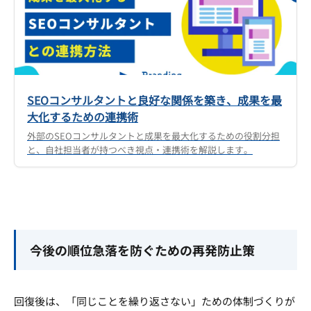
SEOコンサルタントと良好な関係を築き、成果を最
大化するための連携術
外部のSEOコンサルタントと成果を最大化するための役割分担
と、自社担当者が持つべき視点・連携術を解説します。
今後の順位急落を防ぐための再発防止策
回復後は、「同じことを繰り返さない」ための体制づくりが