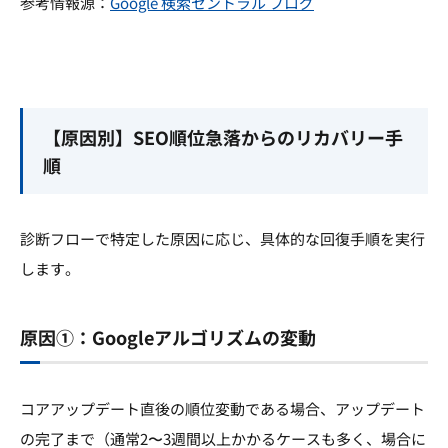
参考情報源：
Google 検索セントラル ブログ
【原因別】SEO順位急落からのリカバリー手
順
診断フローで特定した原因に応じ、具体的な回復手順を実行
します。
原因①：Googleアルゴリズムの変動
コアアップデート直後の順位変動である場合、アップデート
の完了まで（通常2〜3週間以上かかるケースも多く、場合に