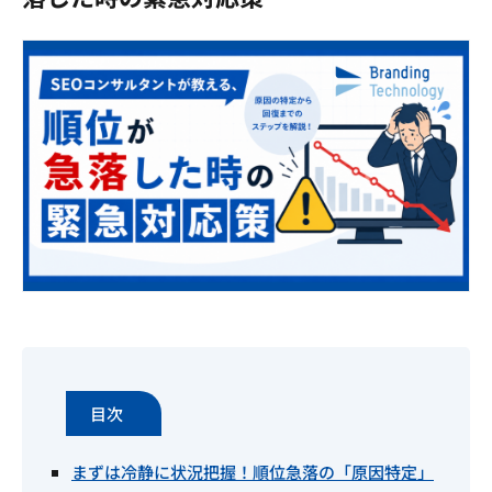
目次
まずは冷静に状況把握！順位急落の「原因特定」