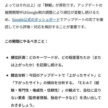
よってはそれ以上）は「静観」が原則です。アップデートの
展開期間中はGoogle側の調整により順位が変動し続けるた
め、
Google公式のダッシュボード
でアップデートの完了を確
認してから評価・対応を検討することが重要です。
この期間にやるべきこと：
順位計測：
どのキーワードが、どの程度落ちたか（また
は上がったか）を記録し続ける。
競合分析：
今回のアップデートで「上がったサイト」と
「下がったサイト」の傾向を分析する。「E-E-A-T（経
験・専門性・権威性・信頼性）」の観点で、自社に足り
ない要素（監修者情報、独自データなど）を洗い出して
おきましょう。