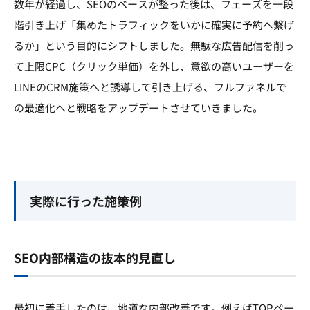
数年が経過し、SEOのベースが整った後は、フェーズを一段
階引き上げ「集めたトラフィックをいかに確実に予約へ繋げ
るか」という目的にシフトしました。無駄な広告配信を削っ
て上限CPC（クリック単価）を外し、意欲の高いユーザーを
LINEのCRM施策へと誘導して引き上げる、フルファネルで
の最適化へと戦略をアップデートさせていきました。
実際に行った施策例
SEO内部構造の抜本的見直し
最初に着手したのは、地道な内部改善です。例えばTOPペー