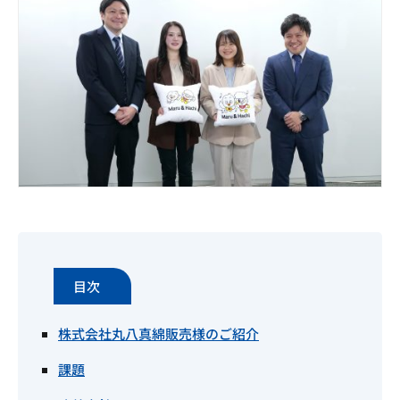
目次
株式会社丸八真綿販売様のご紹介
課題