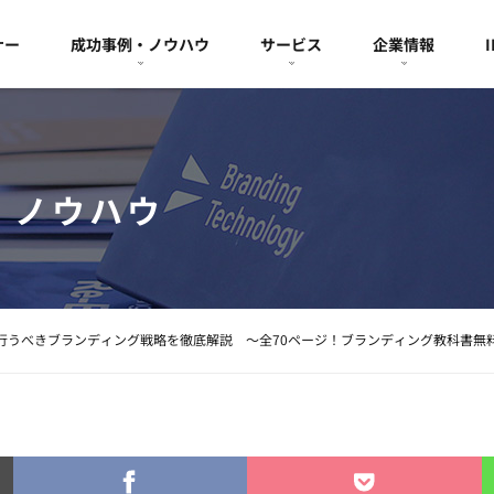
ナー
成功事例・ノウハウ
サービス
企業情報
・ノウハウ
行うべきブランディング戦略を徹底解説 ～全70ページ！ブランディング教科書無