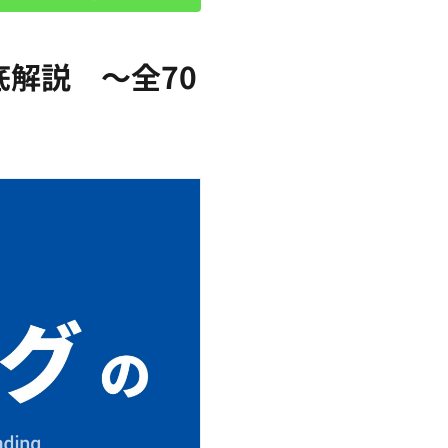
解説 ～全70