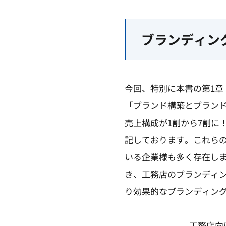
ブランディン
今回、特別に本書の第1章
「ブランド構築とブラン
売上構成が1割から7割に
記しております。これら
いる企業様も多く存在し
き、工務店のブランディ
り効果的なブランディン
工務店向