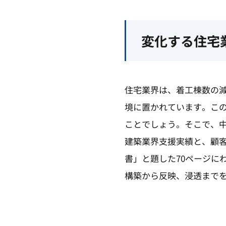
変化する住宅
住宅業界は、着工棟数の
境に置かれています。こ
ことでしょう。そこで、中
建築業界支援実績と、顧
書」と題した70ページに
構築から反映、浸透まで