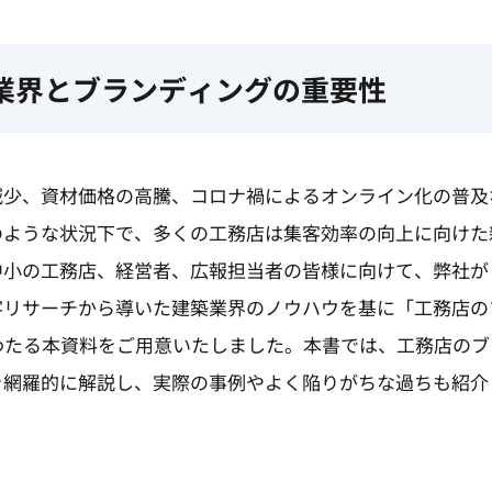
業界とブランディングの重要性
減少、資材価格の高騰、コロナ禍によるオンライン化の普及
のような状況下で、多くの工務店は集客効率の向上に向けた
小の工務店、経営者、広報担当者の皆様に向けて、弊社がこれ
客リサーチから導いた建築業界のノウハウを基に「工務店の
わたる本資料をご用意いたしました。本書では、工務店の
を網羅的に解説し、実際の事例やよく陥りがちな過ちも紹介