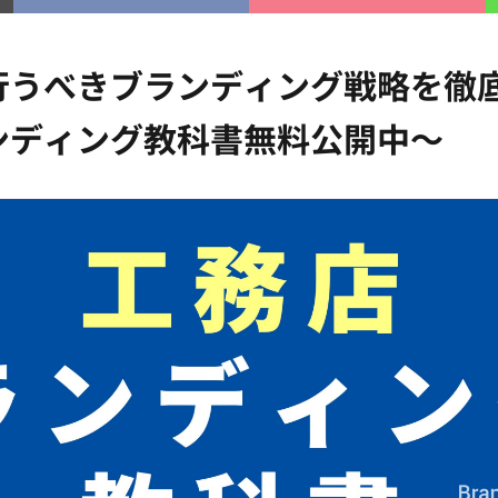
行うべきブランディング戦略を徹底
ンディング教科書無料公開中～