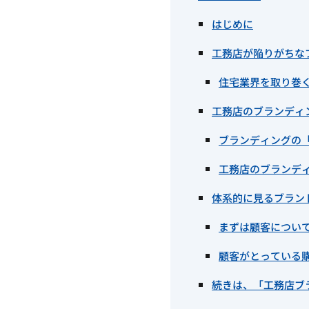
はじめに
工務店が陥りがちな
住宅業界を取り巻
工務店のブランディ
ブランディングの
工務店のブランデ
体系的に見るブラン
まずは顧客につい
顧客がとっている
続きは、「工務店ブ