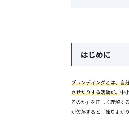
はじめに
ブランディングとは、自
させたりする活動だ。
中
るのか」を正しく理解す
が欠落すると「独りよが