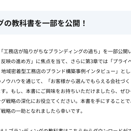
グの教科書を一部を公開！
「工務店が陥りがちなブランディングの過ち」を一部公開
ド反映の進め方」に焦点を当て、さらに第3章では「プライ
！地域密着型工務店のブランド構築事例インタビュー」と
のノウハウを通じて、「お客様から選んでもらえる会社づく
ます。もし、本書にご興味をお持ちいただけましたら、ぜひ
ング戦略の深化にお役立てください。本書を手にすることで
グ戦略の一助となれましたら幸いです。
け！ブランディングの教科書はこちらからダウンロードが