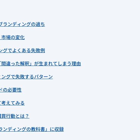
ブランディングの過ち
く市場の変化
ングでよくある失敗例
「間違った解釈」が生まれてしまう理由
ィングで失敗するパターン
ドの必要性
て考えてみる
購買行動とは？
ランディングの教科書」に収録