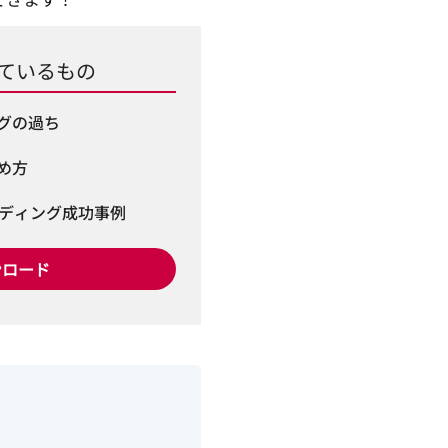
ているもの
グの過ち
め方
ンディング成功事例
ンロード