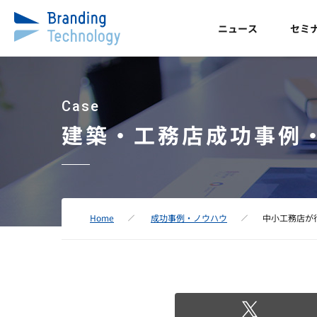
ニュース
セミ
Case
建築・工務店成功事例
Home
成功事例・ノウハウ
中小工務店が