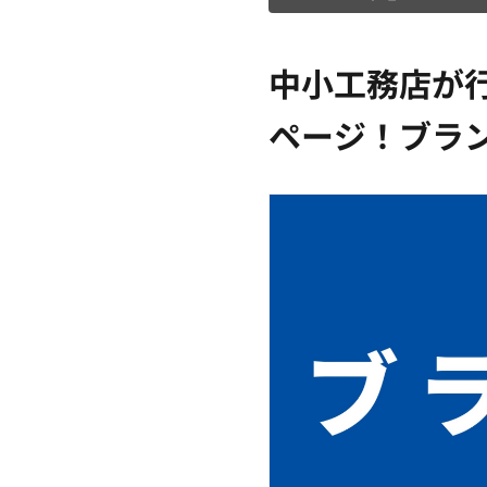
中小工務店が
ページ！ブラ