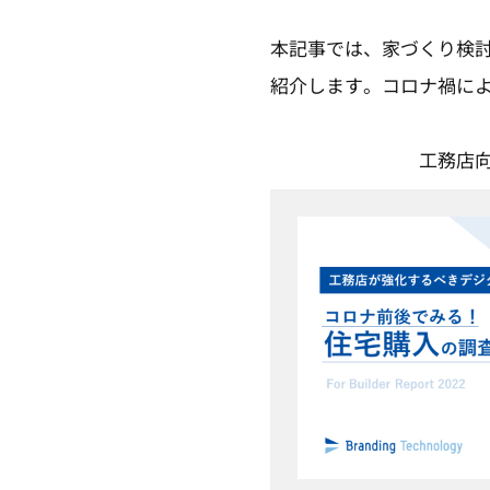
本記事では、家づくり検
紹介します。コロナ禍に
工務店