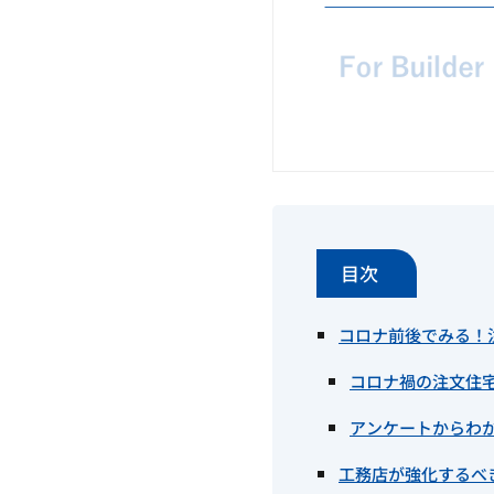
目次
コロナ前後でみる！
コロナ禍の注文住
アンケートからわ
工務店が強化するべ