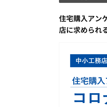
住宅購入アン
店に求められ