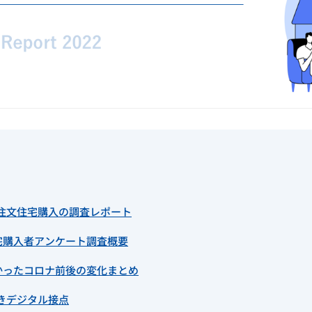
注文住宅購入の調査レポート
宅購入者アンケート調査概要
かったコロナ前後の変化まとめ
きデジタル接点