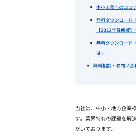
中小工務店のコロ
無料ダウンロード
【2022年最新版】
無料ダウンロード
は」
無料相談・お問い合
当社は、中小・地方企業
す。業界特有の課題を解
だいております。