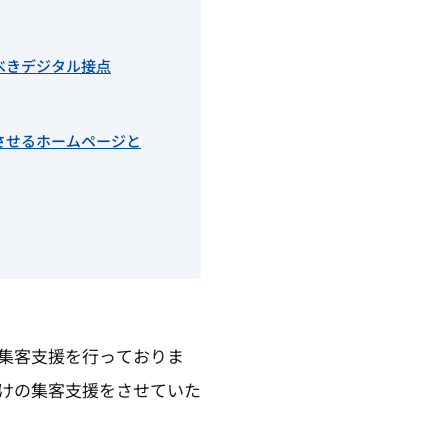
べきデジタル接点
させるホームページと
集客支援を行っておりま
けの集客支援をさせていた