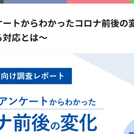
ケートからわかったコロナ前後の
る対応とは～