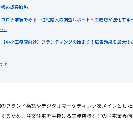
ナ禍の成長戦略
「コロナ前後でみる！住宅購入の調査レポート～工務店が強化する
～」
「【中小工務店向け】ブランディングの始まり！広告効果を最大化
わせ
様のブランド構築やデジタルマーケティングをメインとした
決するため、注文住宅を手掛ける工務店様などの住宅業界向