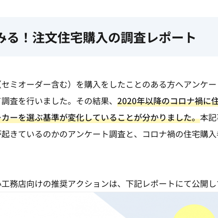
みる！注文住宅購入の調査レポート
（セミオーダー含む）を購入をしたことのある方へアンケー
て調査を行いました。その結果、
2020年以降のコロナ禍に
ーカーを選ぶ基準が変化していることが分かりました。
本記
が起きているのかのアンケート調査と、コロナ禍の住宅購入
小工務店向けの推奨アクションは、下記レポートにて公開し