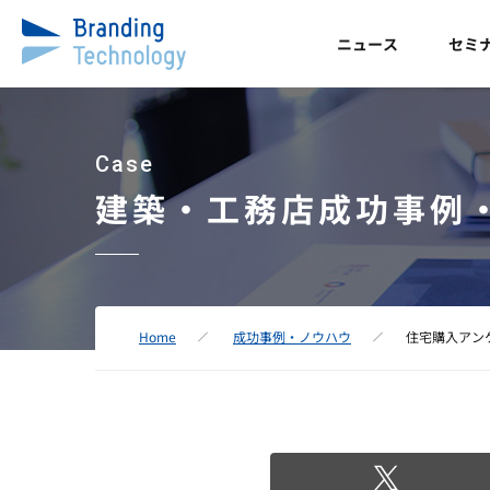
ニュース
セミ
Case
建築・工務店成功事例
Home
成功事例・ノウハウ
住宅購入アン