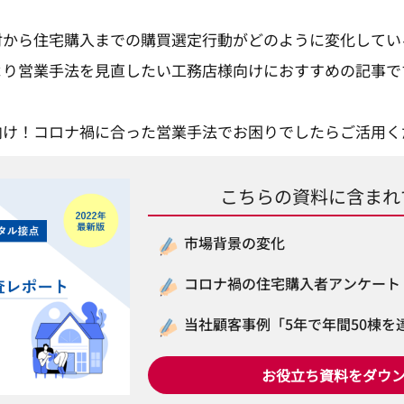
討から住宅購入までの購買選定行動がどのように変化してい
より営業手法を見直したい工務店様向けにおすすめの記事で
向け！コロナ禍に合った営業手法でお困りでしたらご活用く
こちらの資料に含まれ
市場背景の変化
コロナ禍の住宅購入者アンケート
当社顧客事例「5年で年間50棟を
お役立ち資料をダウ