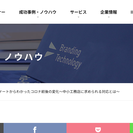
ナー
成功事例・ノウハウ
サービス
企業情報
・ノウハウ
ケートからわかったコロナ前後の変化～中小工務店に求められる対応とは～