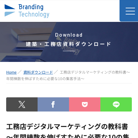
Download
建築・工務店資料ダウンロード
Home
資料ダウンロード
工務店デジタルマーケティングの教科書～
年間棟数を伸ばすために必要な10の集客手法～
工務店デジタルマーケティングの教科書
～年間棟数を伸ばすために必要な10の集