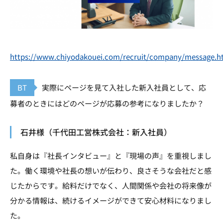
https://www.chiyodakouei.com/recruit/company/message.h
BT
実際にページを見て入社した新入社員として、応
募者のときにはどのページが応募の参考になりましたか？
石井様（千代田工営株式会社：新入社員）
私自身は『社長インタビュー』と『現場の声』を重視しまし
た。働く環境や社長の想いが伝わり、良さそうな会社だと感
じたからです。給料だけでなく、人間関係や会社の将来像が
分かる情報は、続けるイメージができて安心材料になりまし
た。