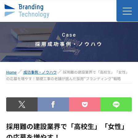
Case
採用成功事例・ノウハウ
Home
成功事例・ノウハウ
採用難の建設業界で「高校生」「女性」
の応募を増やす！基礎工事の老舗が挑んだ採用”ブランディング”戦略
採用難の建設業界で「高校生」「女性」
の応募を増やす！