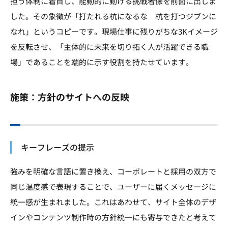
担う体制に着目し、能動的に動ける挑戦者像を前面に出しま
した。その象徴が「打たれる杭になるな 杭を打つジブンに
なれ」というコピーです。現場仕事に残りがちな3Kイメージ
を反転させ、「主体的に未来を切り拓く人が活躍できる職
場」であることを端的に示す役割を持たせています。
施策：方針のサイトへの反映
キーフレーズの提示
強みを明確な言語に置き換え、コーポレートと採用の双方で
同じ温度感で表現することで、ユーザーに届くメッセージに
統一感が生まれました。これはあわせて、サイト全体のデザ
インやコンテンツ制作時の方針統一にも寄与できたと考えて