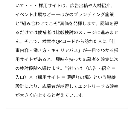
いて・・・ 採用サイトは、広告出稿や人材紹介、
イベント出展など――ほかのブランディング施策
と“組み合わせてこそ”真価を発揮します。認知を得
るだけでは候補者は比較検討のステージに進みませ
ん。そこで、検索やQRコードから訪れた人に「仕
事内容・働き方・キャリアパス」が一目でわかる採
用サイトがあると、興味を持った応募者を確実に次
の検討段階へ導けます。当社では 〈広告・紹介 ＝
入口〉×〈採用サイト ＝ 深掘りの場〉という導線
設計により、応募者が納得してエントリーする確率
が大きく向上すると考えています。