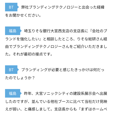
BT
弊社ブランディングテクノロジーと出会った経緯
をお聞かせください。
福島
埼玉りそな銀行大宮西支店の支店長に『会社のブ
ランドを強化したい』と相談したところ、りそな総研さん経
由でブランディングテクノロジーさんをご紹介いただきまし
た。それが最初の接点です。
BT
ブランディングが必要と感じたきっかけは何だっ
たのでしょうか？
福島
昨年、大宮ソニックシティの建設系展示会へ出展
したのですが、並んでいる他社ブースに比べて当社だけ見映
えが弱い、と痛感しまして。支店長からも『まずはホームペ