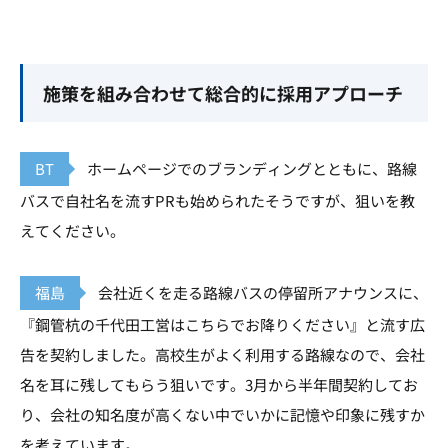
施策を組み合わせて総合的に採用アプローチ
BT
ホームページでのブランディングとともに、路線
バスで自社名を流すPRも始められたそうですが、狙いを教
えてください。
福島
会社近くを走る路線バスの停留所アナウンスに、
『鋼管杭の千代田工営はこちらでお降りください』と流す広
告を契約しました。高校生がよく利用する路線なので、会社
名を耳に残してもらう狙いです。3月から半年間契約してお
り、会社の知名度が高くない中でいかに記憶や印象に残すか
を考えています。