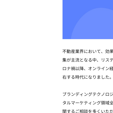
不動産業界において、効
集が主流となる中、リス
ロナ禍以降、オンライン
右する時代になりました
ブランディングテクノロ
タルマーケティング領域
関するご相談を多くいた