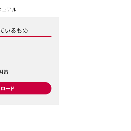
ニュアル
ているもの
対策
ンロード