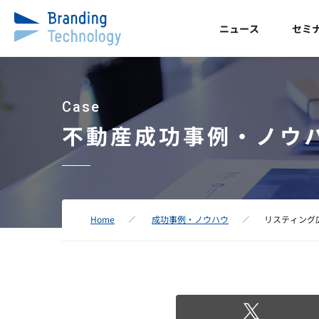
ニュース
セミ
Case
不動産成功事例・ノウ
Home
成功事例・ノウハウ
リスティング