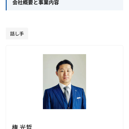
会社概要と事業内容
話し手
権 光哲