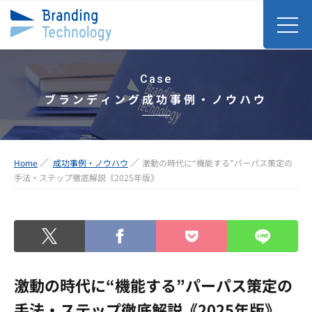
Case
ブランディング成功事例・ノウハウ
Home
成功事例・ノウハウ
激動の時代に“機能する”パーパス策定の
手法・ステップ徹底解説《2025年版》
激動の時代に“機能する”パーパス策定の
手法・ステップ徹底解説《2025年版》