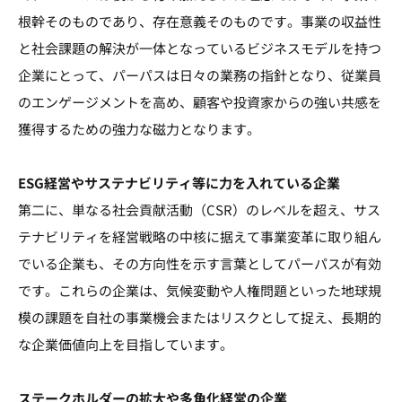
根幹そのものであり、存在意義そのものです。事業の収益性
と社会課題の解決が一体となっているビジネスモデルを持つ
企業にとって、パーパスは日々の業務の指針となり、従業員
のエンゲージメントを高め、顧客や投資家からの強い共感を
獲得するための強力な磁力となります。
ESG経営やサステナビリティ等に力を入れている企業
第二に、単なる社会貢献活動（CSR）のレベルを超え、サス
テナビリティを経営戦略の中核に据えて事業変革に取り組ん
でいる企業も、その方向性を示す言葉としてパーパスが有効
です。これらの企業は、気候変動や人権問題といった地球規
模の課題を自社の事業機会またはリスクとして捉え、長期的
な企業価値向上を目指しています。
ステークホルダーの拡大や多角化経営の企業