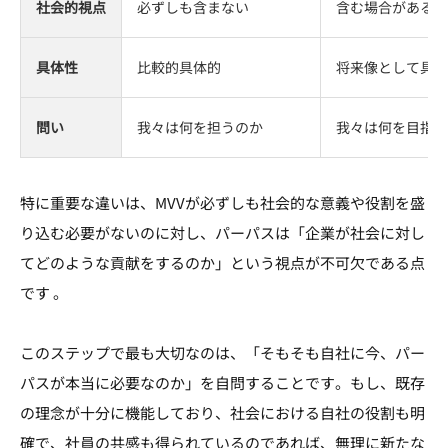
社会的視点
必ずしも含まない
含む場合がある
具体性
比較的具体的
将来像として具体
問い
我々は何を担うのか
我々は何を目指す
特に重要な違いは、MVVが必ずしも社会的な意義や役割を盛
り込む必要がないのに対し、パーパスは「企業が社会に対し
てどのような貢献をするのか」という視点が不可欠である点
です 。
このステップで最も大切なのは、「そもそも自社に今、パー
パスが本当に必要なのか」を自問することです。もし、既存
の理念が十分に機能しており、社会における自社の役割も明
確で、社員の共感も得られているのであれば、無理に新たな