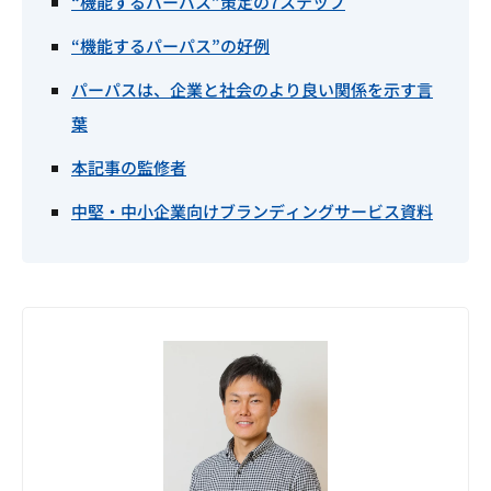
“機能するパーパス”策定の7ステップ
“機能するパーパス”の好例
パーパスは、企業と社会のより良い関係を示す言
葉
本記事の監修者
中堅・中小企業向けブランディングサービス資料