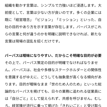
組織を動かす言葉は、シンプルで力強いほど浸透します。大
前提として、言葉は少ない方が良いのです。多くの企業には
既に「経営理念」「ビジョン」「ミッション」といった、自
社の目的やあり方を示す言葉が存在します。パーパスがこれ
らの言葉と何が違うのかを明確に説明できなければ、新たな
言葉は現場の混乱を招くだけです。
パーパスは曖昧になりやすい、だからこそ明確な目的が必要
その上で、パーパス策定の目的が明確でなければなりませ
ん。パーパスは、社会や多様なステークホルダーとの関係性
を意識するがゆえに、どうしても抽象度が高くなる傾向があ
ります。目的が曖昧なまま「世のため人のため」といった総
論的なパーパスを掲げても、日々の業務に追われる従業員に
は「自分ごと」として捉えられず、共感を呼びません。むし
ろ、経営陣が流行に乗って掲げた「きれいごと」と受け取ら