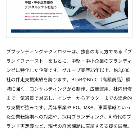
ブブランディングテクノロジーは、独自の考え方である「ブ
ランドファースト」をもとに、中堅・中小企業のブランディ
ングに特化した企業です。グループ業歴25年以上、約3,000
社の伴走支援実績を誇ります。BtoBやBtoC（高額商品）領
域に強く、コンサルティングから制作、広告運用、社内研修
まで一気通貫で対応し、インナーからアウターまでの総合的
な支援が強みです。周年事業やIPO、M&A、事業承継といっ
た企業転換期への対応や、採用ブランディング、AI時代のブ
ランド再定義など、現代の経営課題に直結する支援を展開。