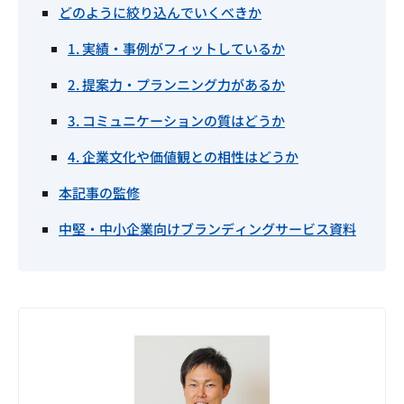
どのように絞り込んでいくべきか
1. 実績・事例がフィットしているか
2. 提案力・プランニング力があるか
3. コミュニケーションの質はどうか
4. 企業文化や価値観との相性はどうか
本記事の監修
中堅・中小企業向けブランディングサービス資料