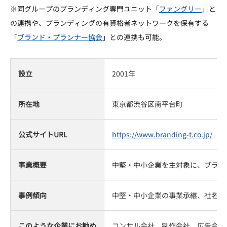
※同グループのブランディング専門ユニット「
ファングリー
」と
の連携や、ブランディングの有資格者ネットワークを保有する
「
ブランド・プランナー協会
」との連携も可能。
設立
2001年
所在地
東京都渋谷区南平台町
公式サイトURL
https://www.branding-t.co.jp/
事業概要
中堅・中小企業を主対象に、ブラン
事例傾向
中堅・中小企業の事業承継、社名変
このような企業にお勧め
コンサル会社、制作会社、広告会社