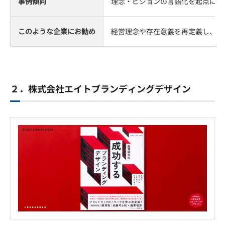
事例傾向
理念・ビジョンの言語化を起点に、
このような企業にお勧め
経営理念や存在意義を再定義し、採
２．株式会社エイトブランディングデザイン