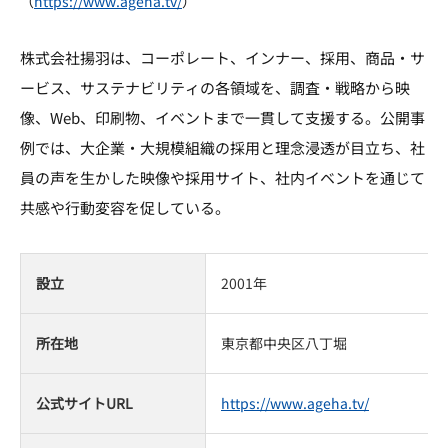
（
https://www.ageha.tv/
）
株式会社揚羽は、コーポレート、インナー、採用、商品・サ
ービス、サステナビリティの各領域を、調査・戦略から映
像、Web、印刷物、イベントまで一貫して支援する。公開事
例では、大企業・大規模組織の採用と理念浸透が目立ち、社
員の声を生かした映像や採用サイト、社内イベントを通じて
共感や行動変容を促している。
設立
2001年
所在地
東京都中央区八丁堀
公式サイトURL
https://www.ageha.tv/