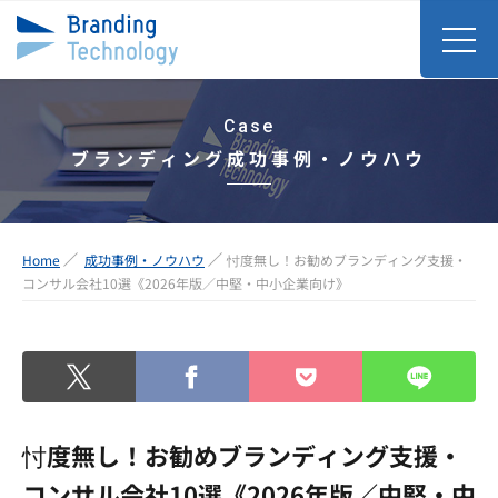
Case
ブランディング成功事例・ノウハウ
Home
成功事例・ノウハウ
忖度無し！お勧めブランディング支援・
コンサル会社10選《2026年版／中堅・中小企業向け》
忖度無し！お勧めブランディング支援・
コンサル会社10選《2026年版／中堅・中