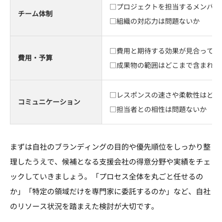
□プロジェクトを担当するメンバー
チーム体制
□組織の対応力は問題ないか
□費用と期待する効果が見合ってい
費用・予算
□成果物の範囲はどこまで含まれる
□レスポンスの速さや柔軟性はどう
コミュニケーション
□担当者との相性は問題ないか
まずは自社のブランディングの目的や優先順位をしっかり整
理したうえで、候補となる支援会社の得意分野や実績をチェ
ックしていきましょう。「プロセス全体を丸ごと任せるの
か」「特定の領域だけを専門家に委託するのか」など、自社
のリソース状況を踏まえた検討が大切です。