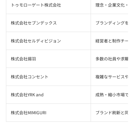
トゥモローゲート株式会社
理念・企業文化・採
株式会社セブンデックス
ブランディングをW
株式会社セルディビジョン
経営者と制作チーム
株式会社揚羽
多数の社員や求職者
株式会社コンセント
複雑なサービスや顧
株式会社YRK and
成熟・縮小市場で既
株式会社MIMIGURI
ブランド刷新と同時