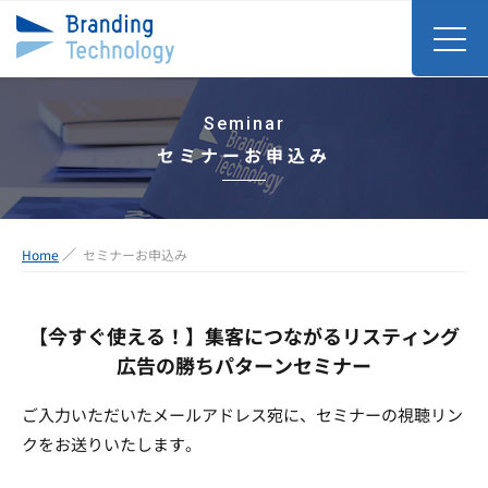
Seminar
セミナーお申込み
Home
セミナーお申込み
【今すぐ使える！】集客につながるリスティング
広告の勝ちパターンセミナー
ご入力いただいたメールアドレス宛に、セミナーの視聴リン
クをお送りいたします。