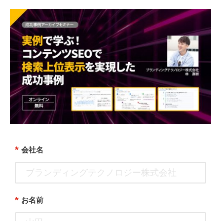
*
会社名
*
お名前