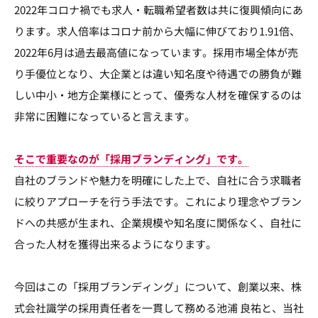
2022年コロナ禍でも求人・転職希望者数は共に復興傾向にあ
ります。求人倍率はコロナ前から大幅に伸びており1.91倍、
2022年6月は過去最高値になっています。採用市場全体が売
り手優位となり、大企業とは違い知名度や待遇での勝負が難
しい中小・地方企業様にとって、優秀な人材を確保するのは
非常に困難になっていると言えます。
そこで重要なのが「採用ブランディング」です。
自社のブランドや魅力を明確にした上で、自社に合う求職者
に絞りアプローチを行う手法です。これにより理念やブラン
ドへの共感が生まれ、企業規模や知名度に関係なく、自社に
合った人材を獲得出来るようになります。
今回はこの「採用ブランディング」について、創業以来、株
式会社識学の採用責任者を一貫して務める池浦 良祐と、当社