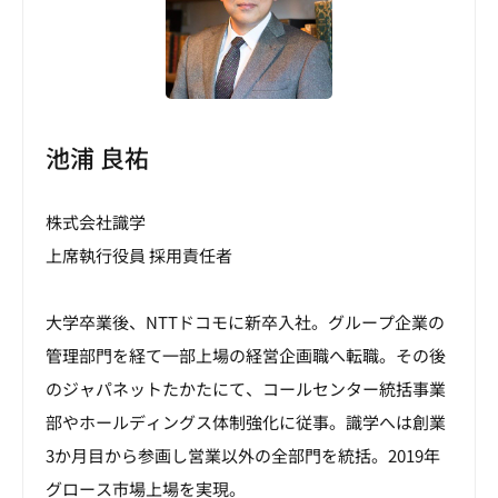
池浦 良祐
株式会社識学
上席執行役員 採用責任者
大学卒業後、NTTドコモに新卒入社。グループ企業の
管理部門を経て一部上場の経営企画職へ転職。その後
のジャパネットたかたにて、コールセンター統括事業
部やホールディングス体制強化に従事。識学へは創業
3か月目から参画し営業以外の全部門を統括。2019年
グロース市場上場を実現。