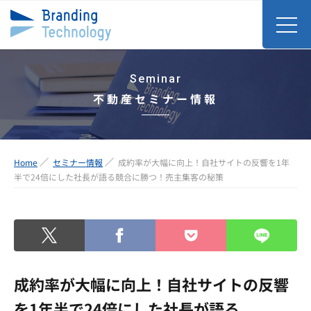
Seminar
不動産セミナー情報
Home
セミナー情報
成約率が大幅に向上！自社サイトの反響を1年
半で24倍にした社長が語る競合に勝つ！売主集客の秘策
成約率が大幅に向上！自社サイトの反響
を1年半で24倍にした社長が語る