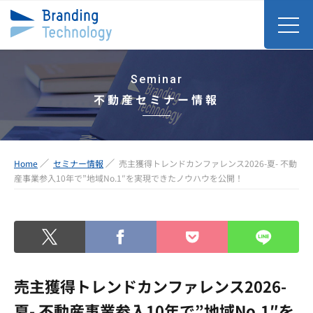
Seminar
不動産セミナー情報
Home
セミナー情報
売主獲得トレンドカンファレンス2026-夏- 不動
産事業参入10年で”地域No.1″を実現できたノウハウを公開！
売主獲得トレンドカンファレンス2026-
夏- 不動産事業参入10年で”地域No.1″を