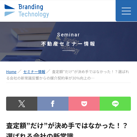
Seminar
不動産セミナー情報
Home
セミナー情報
査定額”だけ”が決め手ではなかった！？選ばれ
る会社の新常識反響からの媒介契約率が30%向上の…
査定額”だけ”が決め手ではなかった！？
選ばれる会社の新常識