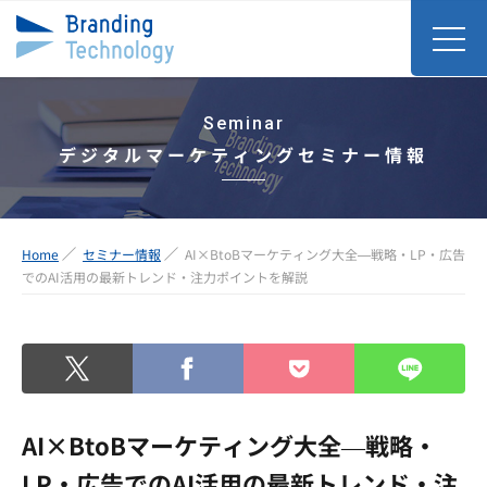
Seminar
デジタルマーケティングセミナー情報
Home
セミナー情報
AI×BtoBマーケティング大全—戦略・LP・広告
でのAI活用の最新トレンド・注力ポイントを解説
AI×BtoBマーケティング大全—戦略・
LP・広告でのAI活用の最新トレンド・注