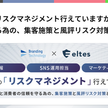
リスクマネジメント行えています
る為の、集客施策と風評リスク対