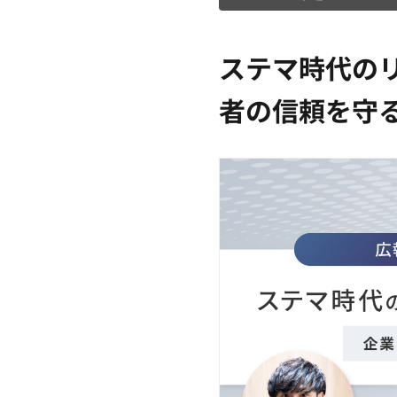
ステマ時代の
者の信頼を守