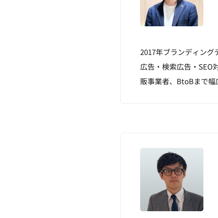
2017年ブランディン
広告・検索広告・SE
販事業者、BtoBまで