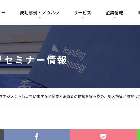
ナー
成功事例・ノウハウ
サービス
企業情報
グセミナー情報
マネジメント行えていますか？企業と消費者の信頼を守る為の、集客施策と風評リ