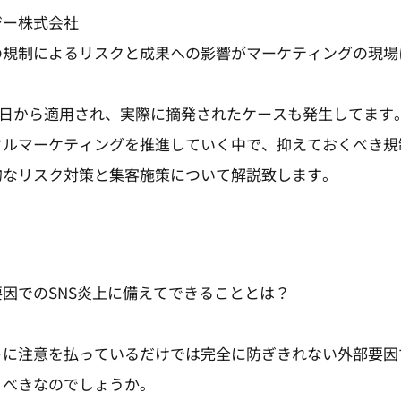
ジー株式会社
の規制によるリスクと成果への影響がマーケティングの現場
0月1日から適用され、実際に摘発されたケースも発生してます
タルマーケティングを推進していく中で、抑えておくべき規
的なリスク対策と集客施策について解説致します。
因でのSNS炎上に備えてできることとは？
に注意を払っているだけでは完全に防ぎきれない外部要因で
うべきなのでしょうか。