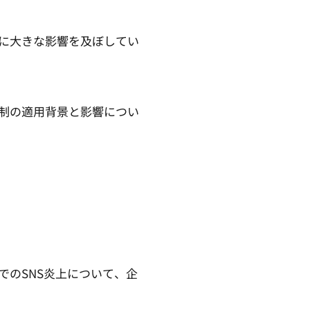
に大きな影響を及ぼしてい
。
制の適用背景と影響につい
のSNS炎上について、企