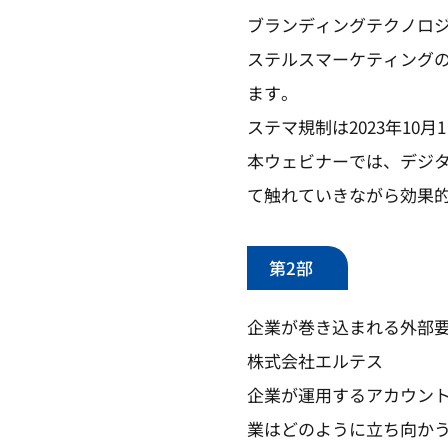
ブランディングテクノロ
ステルスマーケティング
ます。
ステマ規制は2023年1
本ウェビナーでは、デジ
て触れていきながら効果
第2部
企業が巻き込まれる外部要
株式会社エルテス
企業が運用するアカウント
業はどのように立ち向か