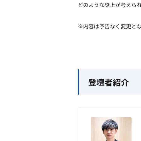
どのような炎上が考えら
※内容は予告なく変更と
登壇者紹介