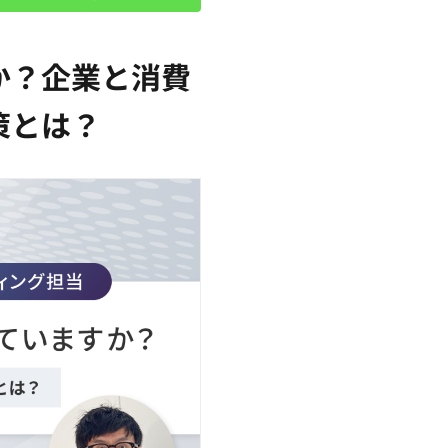
か？企業と消費
策とは？