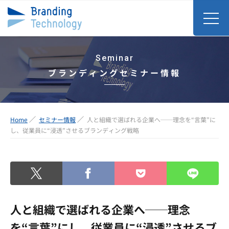
Seminar
ブランディングセミナー情報
Home
セミナー情報
人と組織で選ばれる企業へ──理念を“言葉”に
し、従業員に“浸透”させるブランディング戦略
人と組織で選ばれる企業へ──理念
を“言葉”にし、従業員に“浸透”させるブ