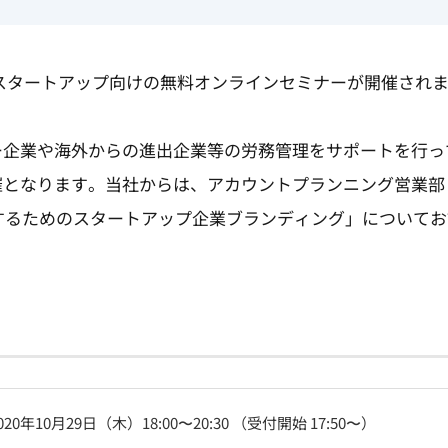
木）にスタートアップ向けの無料オンラインセミナーが開催され
企業や海外からの進出企業等の労務管理をサポートを行って
となります。当社からは、アカウントプランニング営業部 
長するためのスタートアップ企業ブランディング」について
020年10月29日（木）18:00〜20:30 （受付開始 17:50〜）