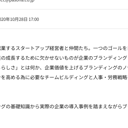
020年10月28日 17:00
起業するスタートアップ経営者と仲間たち。一つのゴールを
業の成長するために欠かせないものが企業のブランディング
ちらしさ」とは何か、企業価値を上げるブランディングのノ
ンを高める為に必要なチームビルディングと人事・労務戦略
ングの基礎知識から実際の企業の導入事例を踏まえながらブ