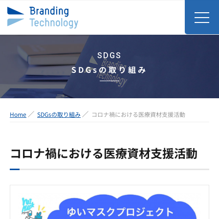
SDGS
SDGsの取り組み
Home
SDGsの取り組み
コロナ禍における医療資材支援活動
コロナ禍における医療資材支援活動