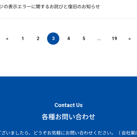
ジの表示エラーに関するお詫びと復旧のお知らせ
«
1
2
3
4
5
…
19
»
Contact Us
各種お問い合わせ
ございましたら、どうぞお気軽にお問い合わせください。
（ 会社案