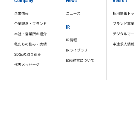
Company
News
Recruit
企業情報
ニュース
採用情報トッ
企業理念・ブランド
ブランド事業
IR
本社・営業所の紹介
デジタルマー
IR情報
私たちの強み・実績
中途求人情報
IRライブラリ
SDGsの取り組み
ESG経営について
代表メッセージ