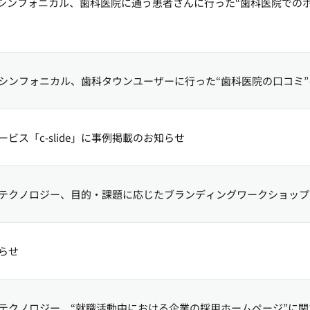
シンフォニカル、歯科医院に通う患者さんに行った“歯科医院での
シンフォニカル、歯科タウンユーザーに行った“歯科医院の口コミ
ビス「c-slide」に事例掲載のお知らせ
テクノロジー、目的・課題に応じたブランディングワークショップ
らせ
テクノロジー、“就職活動中における企業の採用ホームページ”に