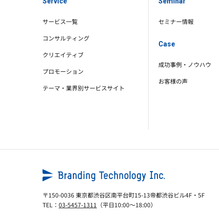
Service
Seminar
サービス一覧
セミナー情報
コンサルティング
Case
クリエイティブ
成功事例・ノウハウ
プロモーション
お客様の声
テーマ・業界別サービスサイト
〒150-0036
東京都渋谷区南平台町15-13帝都渋谷ビル4F・5F
TEL：
03-5457-1311
（平日10:00～18:00）