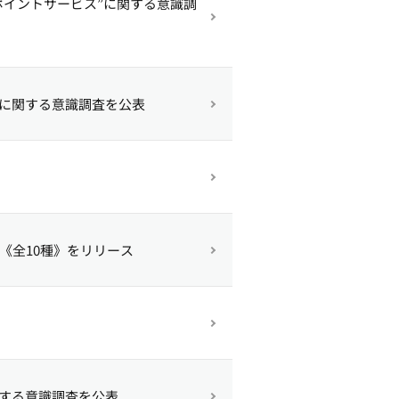
ポイントサービス”に関する意識調
”に関する意識調査を公表
《全10種》をリリース
関する意識調査を公表