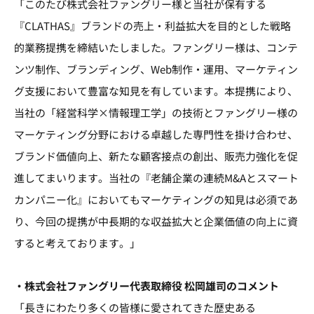
「このたび株式会社ファングリー様と当社が保有する
『CLATHAS』ブランドの売上・利益拡大を目的とした戦略
的業務提携を締結いたしました。ファングリー様は、コンテ
ンツ制作、ブランディング、Web制作・運用、マーケティン
グ支援において豊富な知見を有しています。本提携により、
当社の「経営科学×情報理工学」の技術とファングリー様の
マーケティング分野における卓越した専門性を掛け合わせ、
ブランド価値向上、新たな顧客接点の創出、販売力強化を促
進してまいります。当社の『老舗企業の連続M&Aとスマート
カンパニー化』においてもマーケティングの知見は必須であ
り、今回の提携が中長期的な収益拡大と企業価値の向上に資
すると考えております。」
・株式会社ファングリー代表取締役 松岡雄司のコメント
「長きにわたり多くの皆様に愛されてきた歴史ある