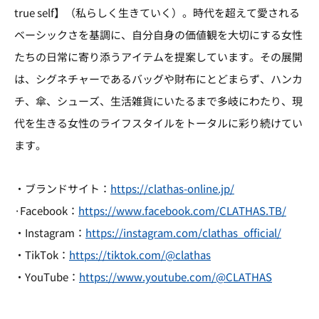
true self】（私らしく生きていく）。時代を超えて愛される
ベーシックさを基調に、自分自身の価値観を大切にする女性
たちの日常に寄り添うアイテムを提案しています。その展開
は、シグネチャーであるバッグや財布にとどまらず、ハンカ
チ、傘、シューズ、生活雑貨にいたるまで多岐にわたり、現
代を生きる女性のライフスタイルをトータルに彩り続けてい
ます。
・ブランドサイト：
https://clathas-online.jp/
·Facebook：
https://www.facebook.com/CLATHAS.TB/
・Instagram：
https://instagram.com/clathas_official/
・TikTok：
https://tiktok.com/@clathas
・YouTube：
https://www.youtube.com/@CLATHAS