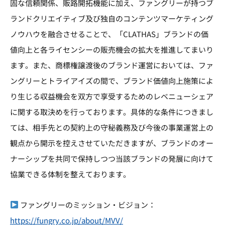
固な信頼関係、販路開拓機能に加え、ファングリーが持つブ
ランドクリエイティブ及び独自のコンテンツマーケティング
ノウハウを融合させることで、「CLATHAS」ブランドの価
値向上と各ライセンシーの販売機会の拡大を推進してまいり
ます。また、商標権譲渡後のブランド運営においては、ファ
ングリーとトライアイズの間で、ブランド価値向上施策によ
り生じる収益機会を双方で享受するためのレベニューシェア
に関する取決めを行っております。具体的な条件につきまし
ては、相手先との契約上の守秘義務及び今後の事業運営上の
観点から開示を控えさせていただきますが、ブランドのオー
ナーシップを共同で保持しつつ当該ブランドの発展に向けて
協業できる体制を整えております。
ファングリーのミッション・ビジョン：
https://fungry.co.jp/about/MVV/