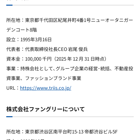
所在地：東京都千代田区紀尾井町4番1号ニューオータニガー
デンコート8階
設立：1995年3月16日
代表者：代表取締役社長CEO 岩尾 俊兵
資本金：100,000 千円（2025 年 12 月 31 日時点）
事業：持株会社として､グループ企業の経営･統括、不動産投
資事業、ファッションブランド事業
URL：
https://www.triis.co.jp/
株式会社ファングリーについて
所在地：東京都渋谷区南平台町15-13 帝都渋谷ビル5F