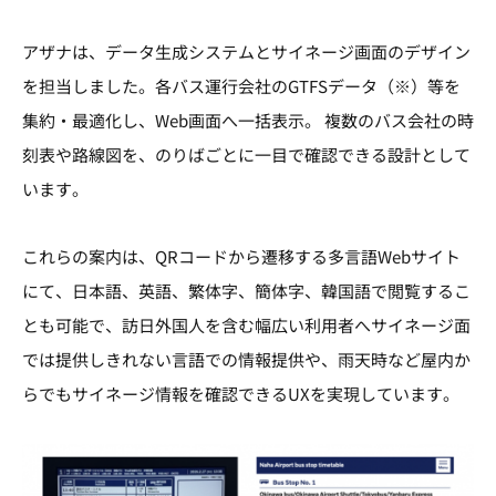
アザナは、データ生成システムとサイネージ画面のデザイン
を担当しました。各バス運行会社のGTFSデータ（※）等を
集約・最適化し、Web画面へ一括表示。 複数のバス会社の時
刻表や路線図を、のりばごとに一目で確認できる設計として
います。
これらの案内は、QRコードから遷移する多言語Webサイト
にて、日本語、英語、繁体字、簡体字、韓国語で閲覧するこ
とも可能で、訪日外国人を含む幅広い利用者へサイネージ面
では提供しきれない言語での情報提供や、雨天時など屋内か
らでもサイネージ情報を確認できるUXを実現しています。