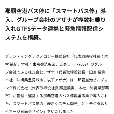
那覇空港バス停に「スマートバス停」導
入。グループ会社のアザナが複数社乗り
入れGTFSデータ連携と緊急情報配信シ
ステムを構築。
ブランディングテクノロジー株式会社（代表取締役社長：木
村 裕紀、本社：東京都渋谷区、証券コード7067）のグルー
プ会社である株式会社アザナ（代表取締役社長：田邉 裕貴、
本社：沖縄県豊見城市、以下アザナ）は、那覇空港ビルディ
ング株式会社（代表取締役社長 照屋義実、本社：沖縄県那覇
市）が管理・運営する那覇空港のバス停再編事業で導入され
た、スマートバス停の「表示システム開発」と「デジタルサ
イネージ画面デザイン」をいたしました。