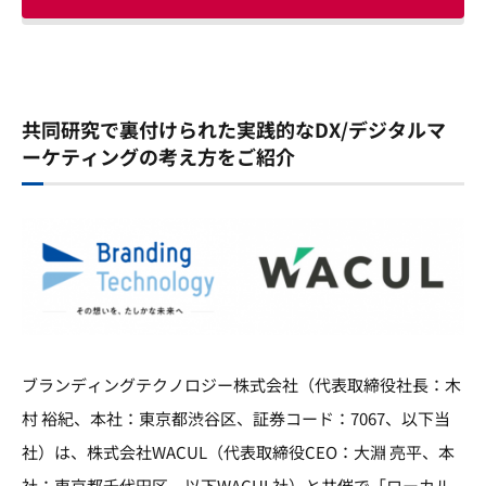
共同研究で裏付けられた実践的なDX/デジタルマ
ーケティングの考え方をご紹介
ブランディングテクノロジー株式会社（代表取締役社長：木
村 裕紀、本社：東京都渋谷区、証券コード：7067、以下当
社）は、株式会社WACUL（代表取締役CEO：大淵 亮平、本
社：東京都千代田区、以下WACUL社）と共催で「ローカル