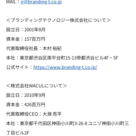
MAIL：
ir@branding-t.co.jp
＜ブランディングテクノロジー株式会社について＞
設立日：2001年8月
資本金：157百万円
代表取締役社長：木村 裕紀
本社：東京都渋谷区南平台町15-13帝都渋谷ビル4F・5F
公式サイト：
https://www.branding-t.co.jp/
＜株式会社WACULについて＞
設立日：2010年9月
資本金：426百万円
代表取締役CEO：大淵 亮平
本社：東京都千代田区神田小川町3-26-8 ユニゾ神田小川町三
丁目ビル2F