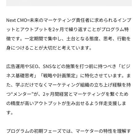
Next CMO=未来のマーケティング責任者に求められるインプ
ットとアウトプットを2ヶ月で繰り返すことがプログラム特
徴です。一定期間で集中し、土台となる態度、思考、行動を
身につけることが大切だと考えています。
広告運用やSEO、SNSなどの施策を打つ前に持つべき「ビジ
ネス基礎思考」「戦略や計画策定」に特化させています。ま
た、学ぶだけでなくマーケティング組織の立ち上げ経験を持
つ“メンター”が、2ヶ月間経営とマーケティングを繋ぐため
の精度が高いアウトプットが生み出せるよう伴走支援しま
す。
プログラムの初期フェーズでは、マーケターの特性を理解す