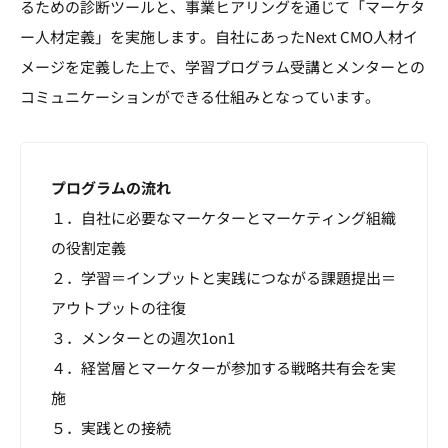
るための診断ツールと、事業ヒアリングを通じて「マーケタ
ー人材定義」を実施します。自社にあったNext CMO人材イ
メージを定義した上で、学習プログラム受講とメンターとの
コミュニケーションができる仕組みとなっています。
プログラムの流れ
１．自社に必要なマーケターとマーケティング組織
の役割定義
２．学習＝インプットと実践につながる課題提出＝
アウトプットの往復
３．メンターとの週次1on1
４．経営層とマーケターが参加する戦略共有会を実
施
５．実践との接続