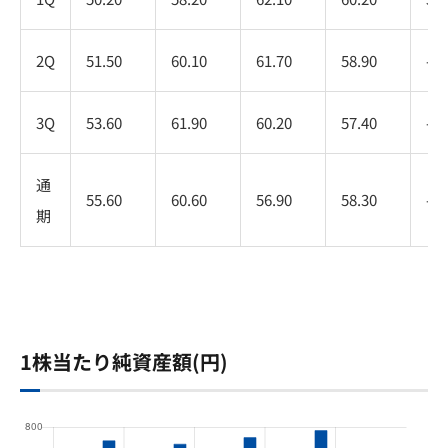
2Q
51.50
60.10
61.70
58.90
-
3Q
53.60
61.90
60.20
57.40
-
通
55.60
60.60
56.90
58.30
-
期
1株当たり純資産額(円)