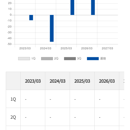
2023/03
2024/03
2025/03
2026/03
20
1Q
-
-
-
-
-
2Q
-
-
-
-
-