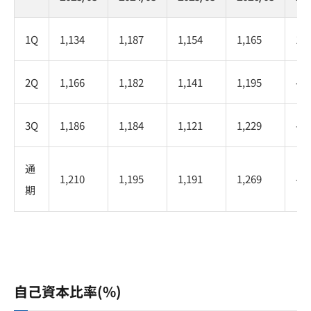
1Q
1,134
1,187
1,154
1,165
1,2
2Q
1,166
1,182
1,141
1,195
-
3Q
1,186
1,184
1,121
1,229
-
通
1,210
1,195
1,191
1,269
-
期
自己資本比率(%)