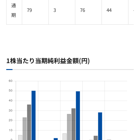
通
79
3
76
44
-
期
1株当たり当期純利益金額(円)