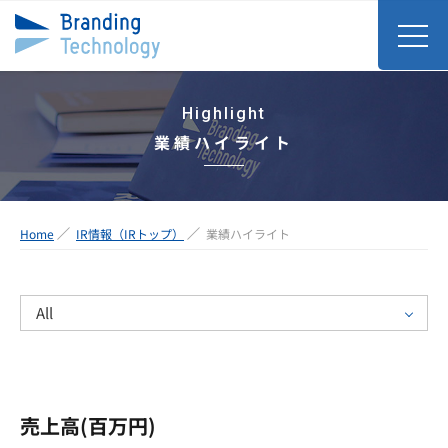
Highlight
業績ハイライト
Home
IR情報（IRトップ）
業績ハイライト
All
売上高(百万円)