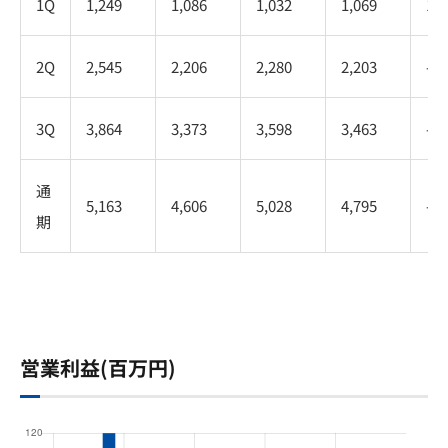
1Q
1,249
1,086
1,032
1,069
1,0
2Q
2,545
2,206
2,280
2,203
-
3Q
3,864
3,373
3,598
3,463
-
通
5,163
4,606
5,028
4,795
-
期
営業利益(百万円)