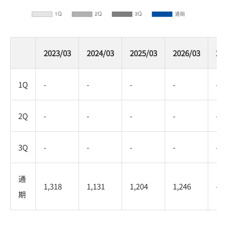
2023/03
2024/03
2025/03
2026/03
20
1Q
-
-
-
-
-
2Q
-
-
-
-
-
3Q
-
-
-
-
-
通
1,318
1,131
1,204
1,246
-
期