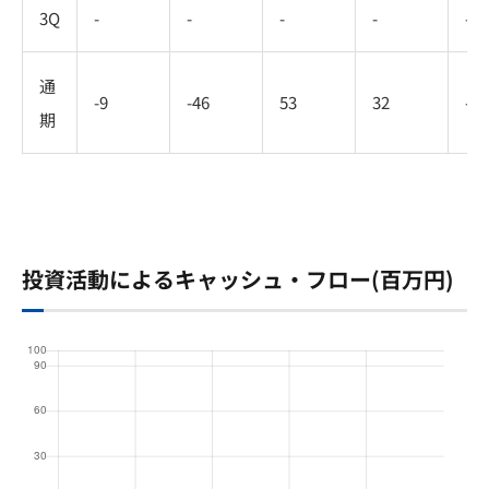
3Q
-
-
-
-
-
通
-9
-46
53
32
-
期
投資活動によるキャッシュ・フロー(百万円)