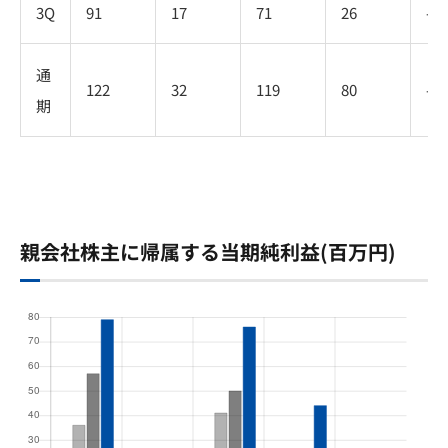
3Q
91
17
71
26
-
通
122
32
119
80
-
期
親会社株主に帰属する当期純利益(百万円)