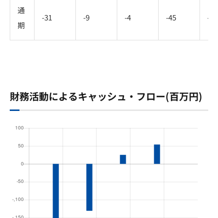
通
-31
-9
-4
-45
-
期
財務活動によるキャッシュ・フロー(百万円)