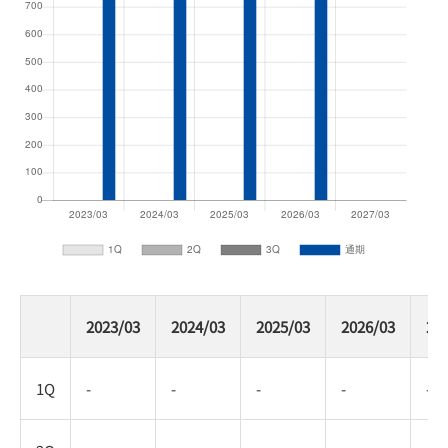
2023/03
2024/03
2025/03
2026/03
20
1Q
-
-
-
-
-