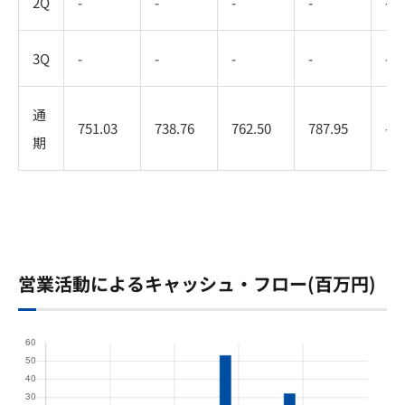
2Q
-
-
-
-
-
3Q
-
-
-
-
-
通
751.03
738.76
762.50
787.95
-
期
営業活動によるキャッシュ・フロー(百万円)