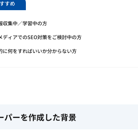
すすめ
情報収集中／学習中の方
メディアでのSEO対策をご検討中の方
体的に何をすればいいか分からない方
ーパーを作成した背景