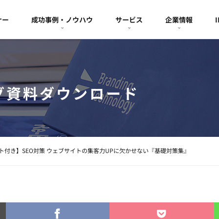
ナー
成功事例・ノウハウ
サービス
企業情報
グ資料ダウンロード
ト付き】SEO対策 ウェブサイトの集客力UPに欠かせない『基礎対策集』