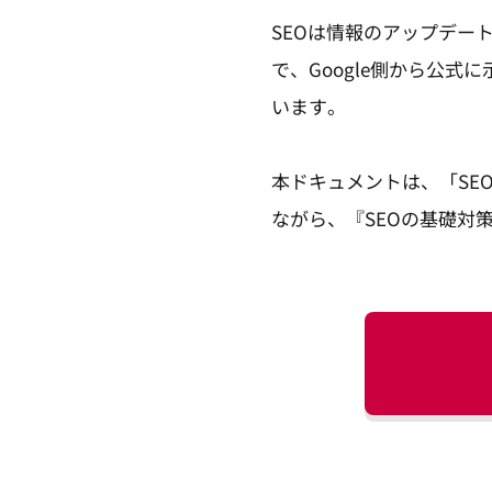
SEOは情報のアップデー
で、Google側から公
います。
本ドキュメントは、「SE
ながら、『SEOの基礎対