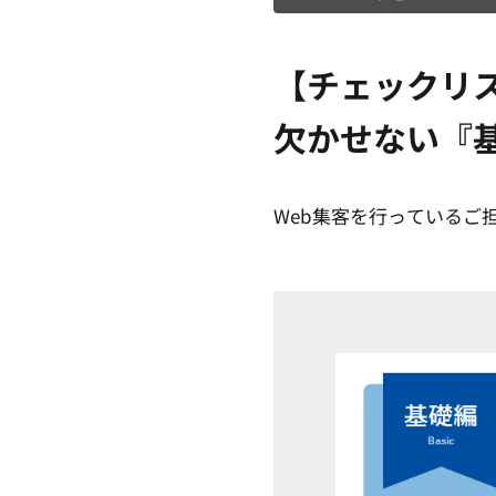
【チェックリス
欠かせない『
Web集客を行っているご