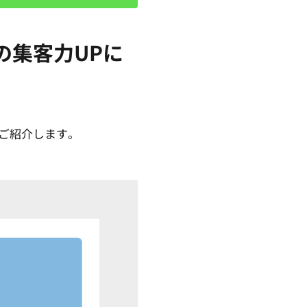
の集客力UPに
でご紹介します。