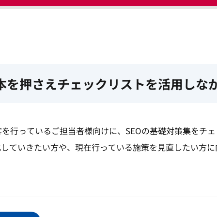
基本を押さえチェックリストを活用しな
客を行っているご担当者様向けに、SEOの基礎対策集をチ
化していきたい方や、現在行っている施策を見直したい方