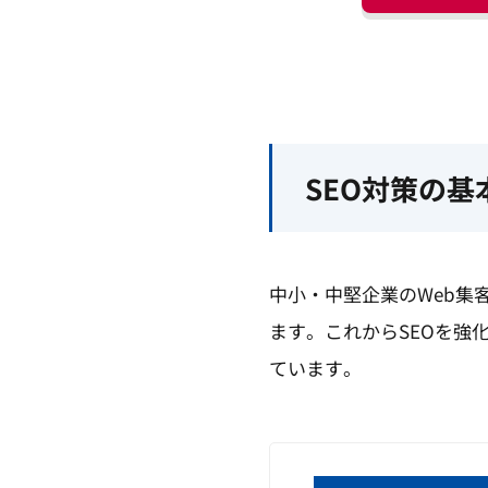
SEO対策の
中小・中堅企業のWeb集
ます。これからSEOを強
ています。